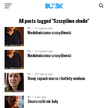
All posts tagged "Szczęśliwe chwile"
PL
16 години ago
Niedokończona szczęśliwość
PL
16 години ago
Niedokończona szczęśliwość
PL
24 години ago
Słony zapach morza i kotlety mielone
PL
2 дні ago
Zmarszczki nie bolą