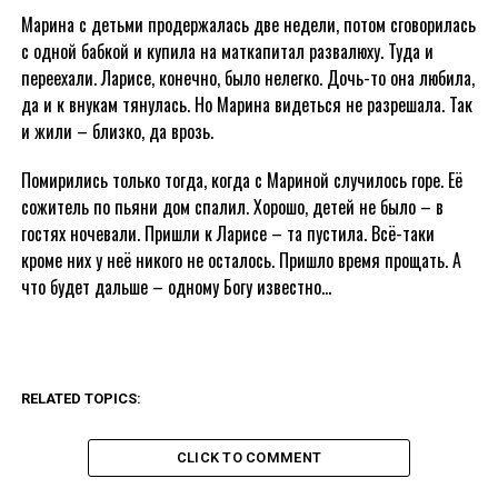
Марина с детьми продержалась две недели, потом сговорилась
с одной бабкой и купила на маткапитал развалюху. Туда и
переехали. Ларисе, конечно, было нелегко. Дочь-то она любила,
да и к внукам тянулась. Но Марина видеться не разрешала. Так
и жили – близко, да врозь.
Помирились только тогда, когда с Мариной случилось горе. Её
сожитель по пьяни дом спалил. Хорошо, детей не было – в
гостях ночевали. Пришли к Ларисе – та пустила. Всё-таки
кроме них у неё никого не осталось. Пришло время прощать. А
что будет дальше – одному Богу известно…
RELATED TOPICS:
CLICK TO COMMENT