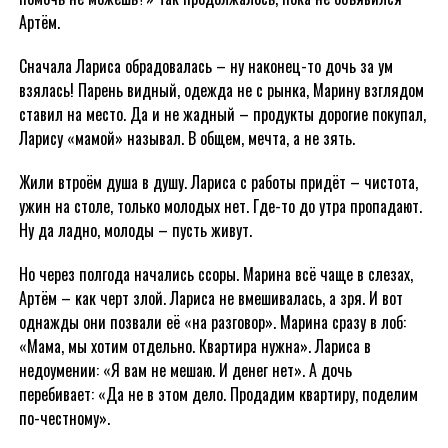
Артём.
Сначала Лариса обрадовалась – ну наконец-то дочь за ум
взялась! Парень видный, одежда не с рынка, Марину взглядом
ставил на место. Да и не жадный – продукты дорогие покупал,
Ларису «мамой» называл. В общем, мечта, а не зять.
Жили втроём душа в душу. Лариса с работы придёт – чистота,
ужин на столе, только молодых нет. Где-то до утра пропадают.
Ну да ладно, молоды – пусть живут.
Но через полгода начались ссоры. Марина всё чаще в слезах,
Артём – как черт злой. Лариса не вмешивалась, а зря. И вот
однажды они позвали её «на разговор». Марина сразу в лоб:
«Мама, мы хотим отдельно. Квартира нужна». Лариса в
недоумении: «Я вам не мешаю. И денег нет». А дочь
перебивает: «Да не в этом дело. Продадим квартиру, поделим
по-честному».