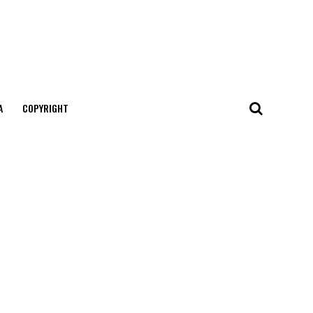
А
COPYRIGHT