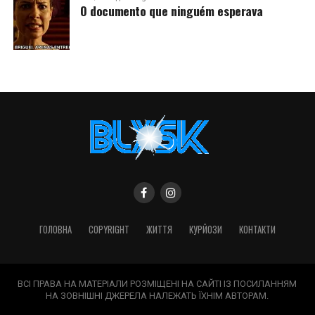
O documento que ninguém esperava
ГОЛОВНА
COPYRIGHT
ЖИТТЯ
КУРЙОЗИ
КОНТАКТИ
ВСІ ПРАВА НА МАТЕРІАЛИ РОЗМІЩЕНІ НА САЙТІ ІЗ ПОСИЛАННЯМ
НА ЗОВНІШНІ ДЖЕРЕЛА НАЛЕЖАТЬ ЇХНІМ АВТОРАМ.