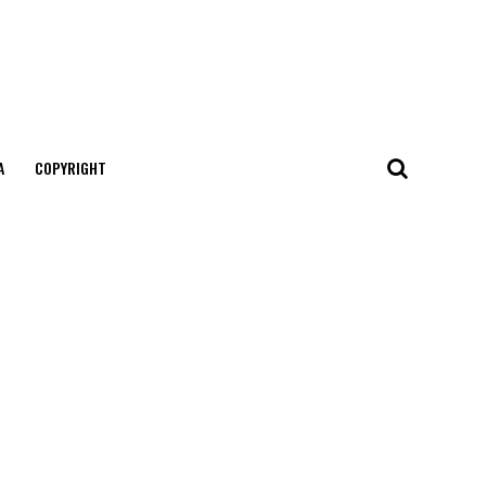
А
COPYRIGHT