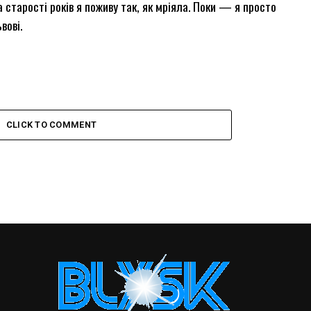
 старості років я поживу так, як мріяла. Поки — я просто
вові.
CLICK TO COMMENT