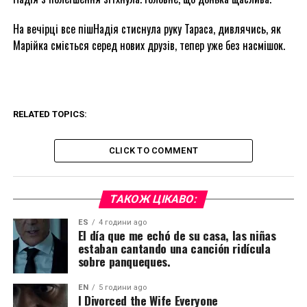
На вечірці все пішНадія стиснула руку Тараса, дивлячись, як
Марійка сміється серед нових друзів, тепер уже без насмішок.
RELATED TOPICS:
CLICK TO COMMENT
ТАКОЖ ЦІКАВО:
ES
4 години ago
El día que me echó de su casa, las niñas
estaban cantando una canción ridícula
sobre panqueques.
EN
5 години ago
I Divorced the Wife Everyone