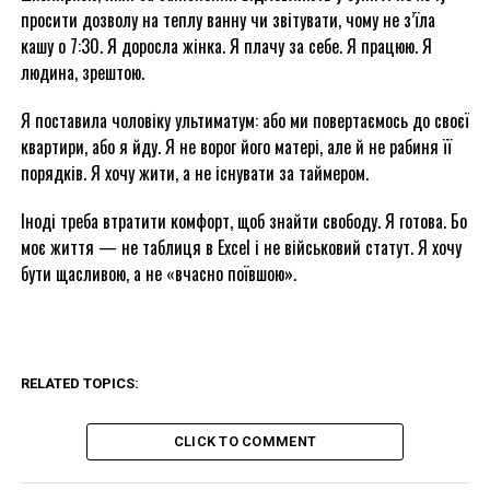
просити дозволу на теплу ванну чи звітувати, чому не з’їла
кашу о 7:30. Я доросла жінка. Я плачу за себе. Я працюю. Я
людина, зрештою.
Я поставила чоловіку ультиматум: або ми повертаємось до своєї
квартири, або я йду. Я не ворог його матері, але й не рабиня її
порядків. Я хочу жити, а не існувати за таймером.
Іноді треба втратити комфорт, щоб знайти свободу. Я готова. Бо
моє життя — не таблиця в Excel і не військовий статут. Я хочу
бути щасливою, а не «вчасно поївшою».
RELATED TOPICS:
CLICK TO COMMENT