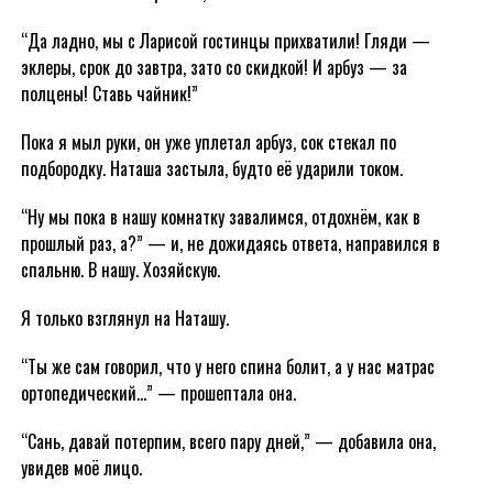
“Да ладно, мы с Ларисой гостинцы прихватили! Гляди —
эклеры, срок до завтра, зато со скидкой! И арбуз — за
полцены! Ставь чайник!”
Пока я мыл руки, он уже уплетал арбуз, сок стекал по
подбородку. Наташа застыла, будто её ударили током.
“Ну мы пока в нашу комнатку завалимся, отдохнём, как в
прошлый раз, а?” — и, не дожидаясь ответа, направился в
спальню. В нашу. Хозяйскую.
Я только взглянул на Наташу.
“Ты же сам говорил, что у него спина болит, а у нас матрас
ортопедический…” — прошептала она.
“Сань, давай потерпим, всего пару дней,” — добавила она,
увидев моё лицо.