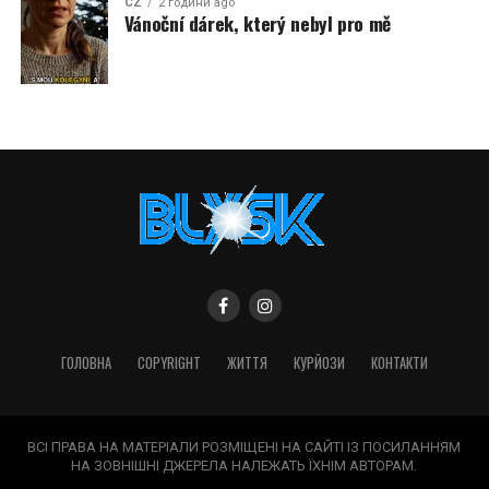
CZ
2 години ago
Vánoční dárek, který nebyl pro mě
ГОЛОВНА
COPYRIGHT
ЖИТТЯ
КУРЙОЗИ
КОНТАКТИ
ВСІ ПРАВА НА МАТЕРІАЛИ РОЗМІЩЕНІ НА САЙТІ ІЗ ПОСИЛАННЯМ
НА ЗОВНІШНІ ДЖЕРЕЛА НАЛЕЖАТЬ ЇХНІМ АВТОРАМ.