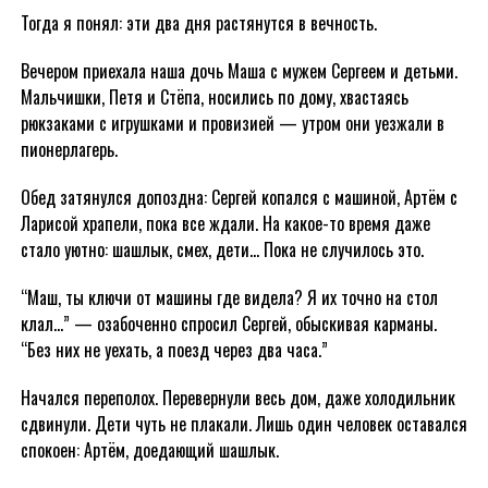
Тогда я понял: эти два дня растянутся в вечность.
Вечером приехала наша дочь Маша с мужем Сергеем и детьми.
Мальчишки, Петя и Стёпа, носились по дому, хвастаясь
рюкзаками с игрушками и провизией — утром они уезжали в
пионерлагерь.
Обед затянулся допоздна: Сергей копался с машиной, Артём с
Ларисой храпели, пока все ждали. На какое-то время даже
стало уютно: шашлык, смех, дети… Пока не случилось это.
“Маш, ты ключи от машины где видела? Я их точно на стол
клал…” — озабоченно спросил Сергей, обыскивая карманы.
“Без них не уехать, а поезд через два часа.”
Начался переполох. Перевернули весь дом, даже холодильник
сдвинули. Дети чуть не плакали. Лишь один человек оставался
спокоен: Артём, доедающий шашлык.