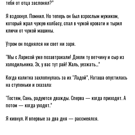
тебя от отца заслонял?”
Я вздохнул. Помнил. Но теперь он был взрослым мужиком,
который жрал чужую колбасу, спал в чужой кровати и тырил
ключи от чужой машины.
Утром он поднялся ни свет ни заря.
“Мы с Ларисой уже позавтракали! Доели ту ветчину и сыр из
холодильника. Эх, у вас тут рай! Жаль, уезжать…”
Когда калитка захлопнулась за их “Ладой”, Наташа опустилась
на ступеньки и сказала:
“Гостям, Сань, радуются дважды. Сперва — когда приходят. А
потом — когда уходят.”
Я кивнул. И впервые за два дня — рассмеялся.