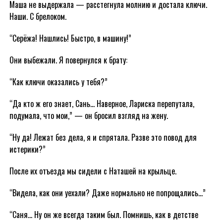
Маша не выдержала — расстегнула молнию и достала ключи.
Наши. С брелоком.
“Серёжа! Нашлись! Быстро, в машину!”
Они выбежали. Я повернулся к брату:
“Как ключи оказались у тебя?”
“Да кто ж его знает, Сань… Наверное, Лариска перепутала,
подумала, что мои,” — он бросил взгляд на жену.
“Ну да! Лежат без дела, я и спрятала. Разве это повод для
истерики?”
После их отъезда мы сидели с Наташей на крыльце.
“Видела, как они уехали? Даже нормально не попрощались…”
“Саня… Ну он же всегда таким был. Помнишь, как в детстве