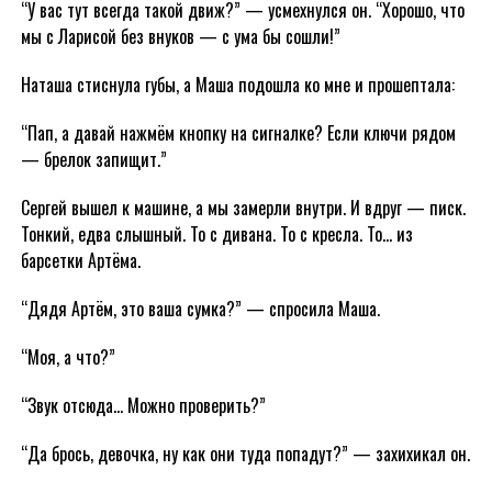
“У вас тут всегда такой движ?” — усмехнулся он. “Хорошо, что
мы с Ларисой без внуков — с ума бы сошли!”
Наташа стиснула губы, а Маша подошла ко мне и прошептала:
“Пап, а давай нажмём кнопку на сигналке? Если ключи рядом
— брелок запищит.”
Сергей вышел к машине, а мы замерли внутри. И вдруг — писк.
Тонкий, едва слышный. То с дивана. То с кресла. То… из
барсетки Артёма.
“Дядя Артём, это ваша сумка?” — спросила Маша.
“Моя, а что?”
“Звук отсюда… Можно проверить?”
“Да брось, девочка, ну как они туда попадут?” — захихикал он.