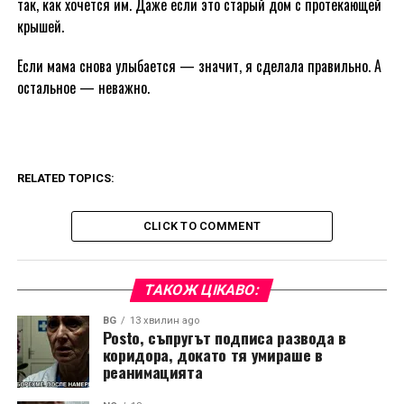
так, как хочется им. Даже если это старый дом с протекающей
крышей.
Если мама снова улыбается — значит, я сделала правильно. А
остальное — неважно.
RELATED TOPICS:
CLICK TO COMMENT
ТАКОЖ ЦІКАВО:
BG
13 хвилин ago
Postо, съпругът подписа развода в
коридора, докато тя умираше в
реанимацията