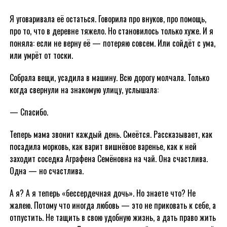
Я уговаривала её остаться. Говорила про внуков, про помощь,
про то, что в деревне тяжело. Но становилось только хуже. И я
поняла: если не верну её — потеряю совсем. Или сойдёт с ума,
или умрёт от тоски.
Собрала вещи, усадила в машину. Всю дорогу молчала. Только
когда свернули на знакомую улицу, услышала:
— Спасибо.
Теперь мама звонит каждый день. Смеётся. Рассказывает, как
посадила морковь, как варит вишнёвое варенье, как к ней
заходит соседка Аграфена Семёновна на чай. Она счастлива.
Одна — но счастлива.
А я? А я теперь «бессердечная дочь». Но знаете что? Не
жалею. Потому что иногда любовь — это не приковать к себе, а
отпустить. Не тащить в свою удобную жизнь, а дать право жить