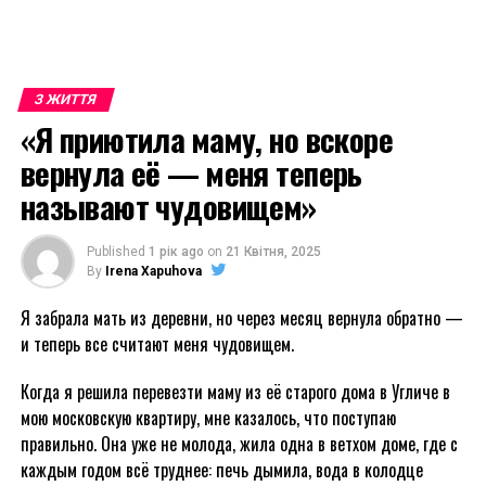
З ЖИТТЯ
«Я приютила маму, но вскоре
вернула её — меня теперь
называют чудовищем»
Published
1 рік ago
on
21 Квітня, 2025
By
Irena Xapuhova
Я забрала мать из деревни, но через месяц вернула обратно —
и теперь все считают меня чудовищем.
Когда я решила перевезти маму из её старого дома в Угличе в
мою московскую квартиру, мне казалось, что поступаю
правильно. Она уже не молода, жила одна в ветхом доме, где с
каждым годом всё труднее: печь дымила, вода в колодце