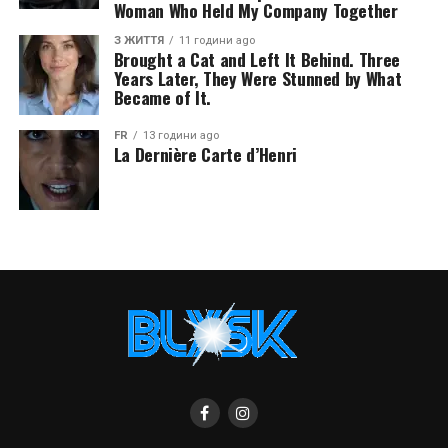
Woman Who Held My Company Together
З ЖИТТЯ
11 години ago
Brought a Cat and Left It Behind. Three
Years Later, They Were Stunned by What
Became of It.
FR
13 години ago
La Dernière Carte d’Henri