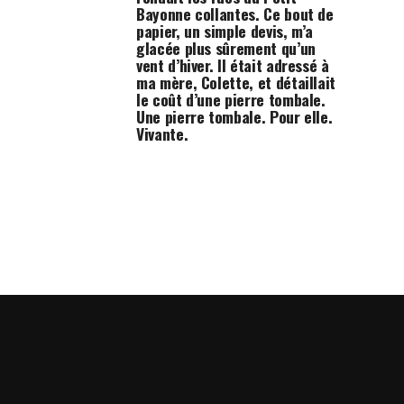
Bayonne collantes. Ce bout de
papier, un simple devis, m’a
glacée plus sûrement qu’un
vent d’hiver. Il était adressé à
ma mère, Colette, et détaillait
le coût d’une pierre tombale.
Une pierre tombale. Pour elle.
Vivante.