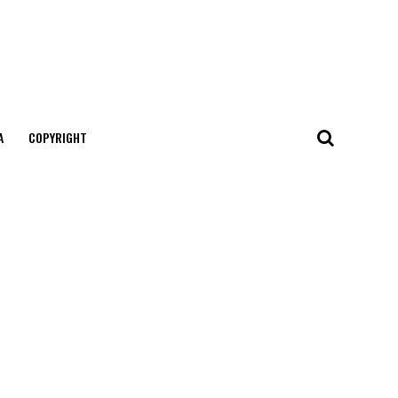
А
COPYRIGHT