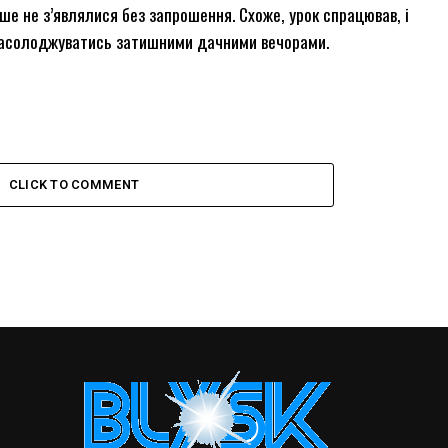
ьше не з’являлися без запрошення. Схоже, урок спрацював, і
 насолоджуватись затишними дачними вечорами.
CLICK TO COMMENT