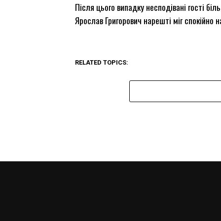
Після цього випадку несподівані гості біл
Ярослав Григорович нарешті міг спокійно
RELATED TOPICS: