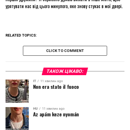
урятувати нас від цього минулого, яке знову стукає в мої двері.
RELATED TOPICS:
CLICK TO COMMENT
ТАКОЖ ЦІКАВО:
IT
11 хвилин ago
Non era stato il fuoco
HU
11 хвилин ago
Az apám keze nyomán