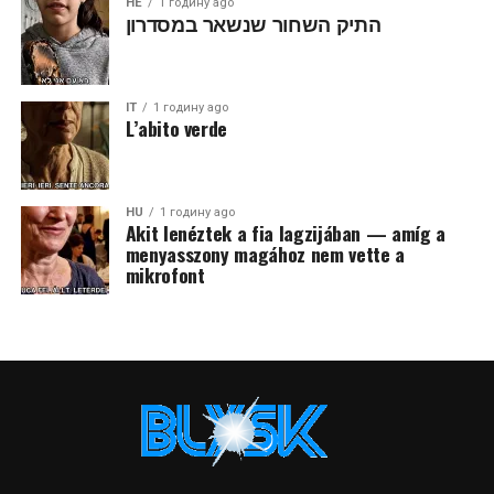
HE
1 годину ago
התיק השחור שנשאר במסדרון
IT
1 годину ago
L’abito verde
HU
1 годину ago
Akit lenéztek a fia lagzijában — amíg a
menyasszony magához nem vette a
mikrofont