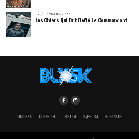
FR
53 хвилини ago
Les Chiens Qui Ont Défié Le Commandant
ГОЛОВНА
COPYRIGHT
ЖИТТЯ
КУРЙОЗИ
КОНТАКТИ