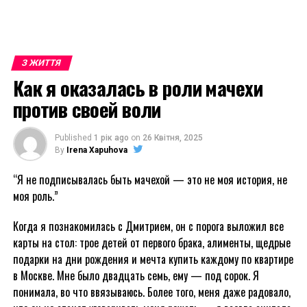
З ЖИТТЯ
Как я оказалась в роли мачехи
против своей воли
Published
1 рік ago
on
26 Квітня, 2025
By
Irena Xapuhova
“Я не подписывалась быть мачехой — это не моя история, не
моя роль.”
Когда я познакомилась с Дмитрием, он с порога выложил все
карты на стол: трое детей от первого брака, алименты, щедрые
подарки на дни рождения и мечта купить каждому по квартире
в Москве. Мне было двадцать семь, ему — под сорок. Я
понимала, во что ввязываюсь. Более того, меня даже радовало,