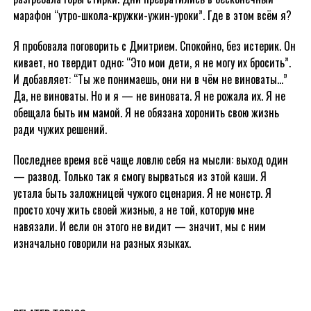
марафон “утро-школа-кружки-ужин-уроки”. Где в этом всём я?
Я пробовала поговорить с Дмитрием. Спокойно, без истерик. Он
кивает, но твердит одно: “Это мои дети, я не могу их бросить”.
И добавляет: “Ты же понимаешь, они ни в чём не виноваты…”
Да, не виноваты. Но и я — не виновата. Я не рожала их. Я не
обещала быть им мамой. Я не обязана хоронить свою жизнь
ради чужих решений.
Последнее время всё чаще ловлю себя на мысли: выход один
— развод. Только так я смогу вырваться из этой каши. Я
устала быть заложницей чужого сценария. Я не монстр. Я
просто хочу жить своей жизнью, а не той, которую мне
навязали. И если он этого не видит — значит, мы с ним
изначально говорили на разных языках.