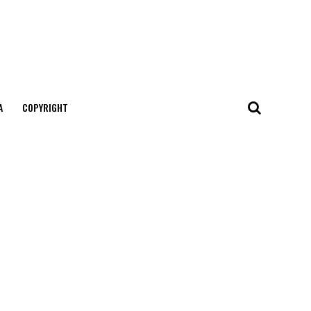
А
COPYRIGHT