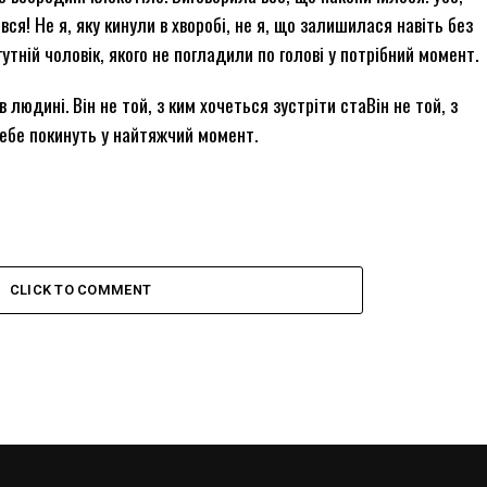
ся! Не я, яку кинули в хворобі, не я, що залишилася навіть без
утній чоловік, якого не погладили по голові у потрібний момент.
людині. Він не той, з ким хочеться зустріти стаВін не той, з
тебе покинуть у найтяжчий момент.
CLICK TO COMMENT