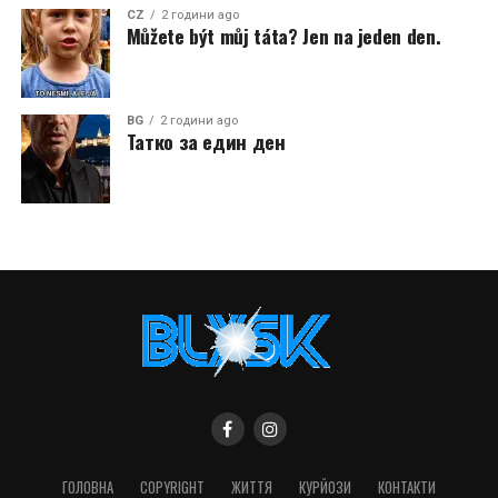
CZ
2 години ago
Můžete být můj táta? Jen na jeden den.
BG
2 години ago
Татко за един ден
ГОЛОВНА
COPYRIGHT
ЖИТТЯ
КУРЙОЗИ
КОНТАКТИ