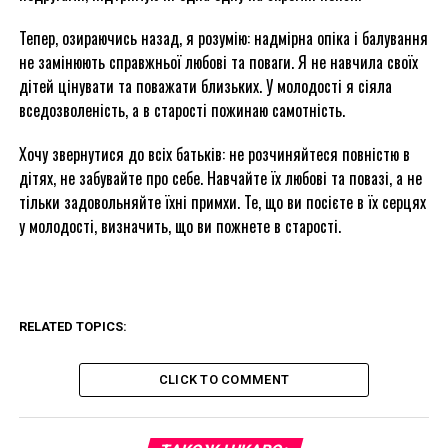
Тепер, озираючись назад, я розумію: надмірна опіка і балування
не замінюють справжньої любові та поваги. Я не навчила своїх
дітей цінувати та поважати близьких. У молодості я сіяла
вседозволеність, а в старості пожинаю самотність.
Хочу звернутися до всіх батьків: не розчиняйтеся повністю в
дітях, не забувайте про себе. Навчайте їх любові та повазі, а не
тільки задовольняйте їхні примхи. Те, що ви посієте в їх серцях
у молодості, визначить, що ви пожнете в старості.
RELATED TOPICS:
CLICK TO COMMENT