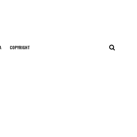
А
COPYRIGHT