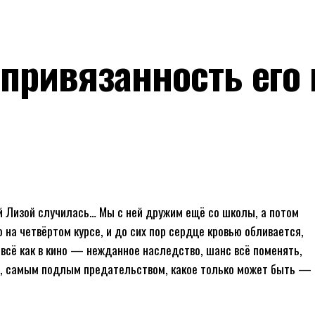
привязанность его 
ой Лизой случилась… Мы с ней дружим ещё со школы, а потом
 на четвёртом курсе, и до сих пор сердце кровью обливается,
ь всё как в кино — нежданное наследство, шанс всё поменять,
ну, самым подлым предательством, какое только может быть —