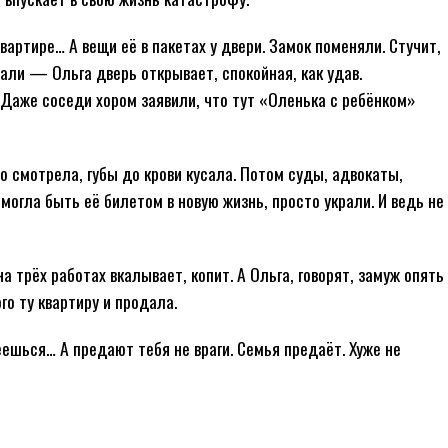
вартире… А вещи её в пакетах у двери. Замок поменяли. Стучит,
ли — Ольга дверь открывает, спокойная, как удав.
 Даже соседи хором заявили, что тут «Оленька с ребёнком»
но смотрела, губы до крови кусала. Потом суды, адвокаты,
могла быть её билетом в новую жизнь, просто украли. И ведь не
а трёх работах вкалывает, копит. А Ольга, говорят, замуж опять
о ту квартиру и продала.
шься… А предают тебя не враги. Семья предаёт. Хуже не