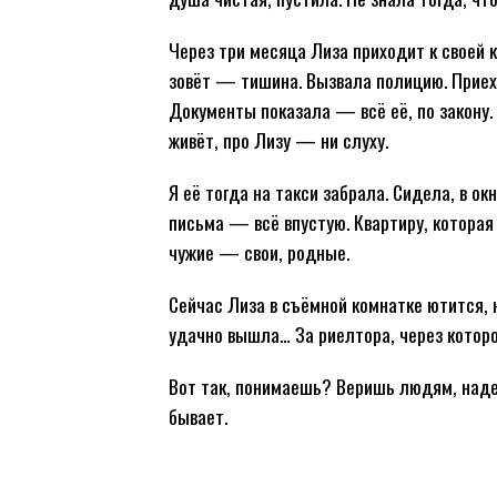
Через три месяца Лиза приходит к своей к
зовёт — тишина. Вызвала полицию. Приеха
Документы показала — всё её, по закону.
живёт, про Лизу — ни слуху.
Я её тогда на такси забрала. Сидела, в ок
письма — всё впустую. Квартиру, которая 
чужие — свои, родные.
Сейчас Лиза в съёмной комнатке ютится, н
удачно вышла… За риелтора, через которог
Вот так, понимаешь? Веришь людям, надее
бывает.