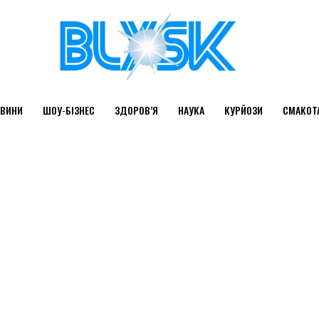
ВИНИ
ШОУ-БІЗНЕС
ЗДОРОВ’Я
НАУКА
КУРЙОЗИ
СМАКОТ