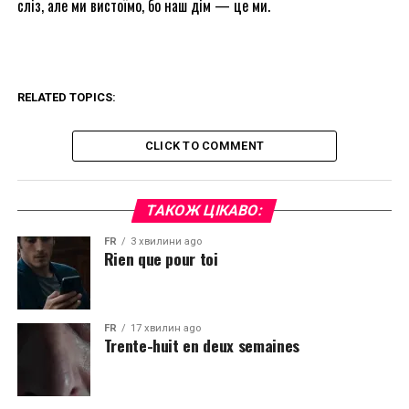
сліз, але ми вистоїмо, бо наш дім — це ми.
RELATED TOPICS:
CLICK TO COMMENT
ТАКОЖ ЦІКАВО:
FR
3 хвилини ago
Rien que pour toi
FR
17 хвилин ago
Trente-huit en deux semaines