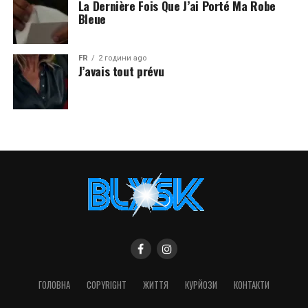
La Dernière Fois Que J’ai Porté Ma Robe
Bleue
FR
2 години ago
J’avais tout prévu
ГОЛОВНА
COPYRIGHT
ЖИТТЯ
КУРЙОЗИ
КОНТАКТИ