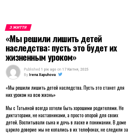
З ЖИТТЯ
«Мы решили лишить детей
наследства: пусть это будет их
жизненным уроком»
Published
1 рік ago
on
17 Квітня, 2025
By
Irena Xapuhova
«Мы решили лишить детей наследства. Пусть это станет для
них уроком на всю жизнь»
Мы с Татьяной всегда хотели быть хорошими родителями. Не
диктаторами, не наставниками, а просто опорой для своих
детей. Воспитывали сына и дочь в ласке и понимании. В доме
царило доверие: мы не копались в их телефонах, не следили за