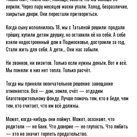
верили. Через пару месяцев маски упали. Холод, безразличие,
закрытые двери. Они перестали притворяться.
Когда сыну исполнилось 18, мы с Татьяной решили: продали
трёшку, купили детям двушку, но оставили её на себя. А себе
взяли недостроенный дом в Подмосковье, достроили за год.
Стали жить для себя. А дети… Они нас забыли.
Ни звонков, ни визитов. Только если нужны деньги. Вот и всё.
Мы поняли: в них нет тепла. Только расчёт.
Тогда мы приняли окончательное решение: завещание
отменяется. Всё — дом, земля, счёт — отдадим
благотворительному фонду. Лучше помочь тем, кто в беде, чем
тем, кто считает, что им всё должны.
Может, когда-нибудь они поймут. Может, осознают, что
родители — не банк. Что доверие — не глупость. Что любить
— это не значит терпеть предательство.