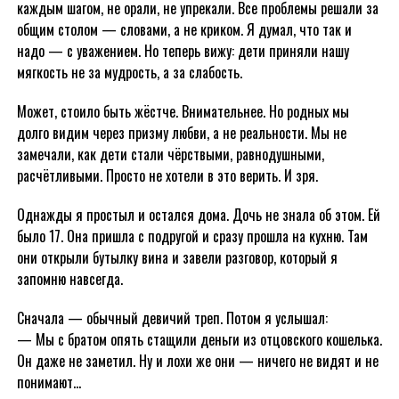
каждым шагом, не орали, не упрекали. Все проблемы решали за
общим столом — словами, а не криком. Я думал, что так и
надо — с уважением. Но теперь вижу: дети приняли нашу
мягкость не за мудрость, а за слабость.
Может, стоило быть жёстче. Внимательнее. Но родных мы
долго видим через призму любви, а не реальности. Мы не
замечали, как дети стали чёрствыми, равнодушными,
расчётливыми. Просто не хотели в это верить. И зря.
Однажды я простыл и остался дома. Дочь не знала об этом. Ей
было 17. Она пришла с подругой и сразу прошла на кухню. Там
они открыли бутылку вина и завели разговор, который я
запомню навсегда.
Сначала — обычный девичий треп. Потом я услышал:
— Мы с братом опять стащили деньги из отцовского кошелька.
Он даже не заметил. Ну и лохи же они — ничего не видят и не
понимают…