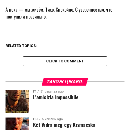
А пока — мы живём. Тихо. Спокойно. С уверенностью, что
поступили правильно.
RELATED TOPICS:
CLICK TO COMMENT
ТАКОЖ ЦІКАВО:
IT
51 секунда ago
L’amicizia impossibile
HU
5 хвилин ago
Két Vidra meg egy Kismacska