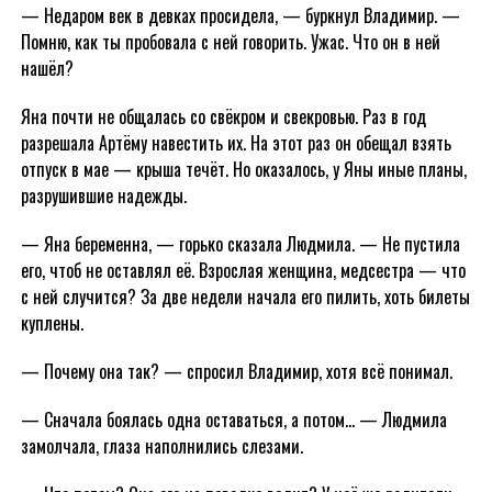
— Недаром век в девках просидела, — буркнул Владимир. —
Помню, как ты пробовала с ней говорить. Ужас. Что он в ней
нашёл?
Яна почти не общалась со свёкром и свекровью. Раз в год
разрешала Артёму навестить их. На этот раз он обещал взять
отпуск в мае — крыша течёт. Но оказалось, у Яны иные планы,
разрушившие надежды.
— Яна беременна, — горько сказала Людмила. — Не пустила
его, чтоб не оставлял её. Взрослая женщина, медсестра — что
с ней случится? За две недели начала его пилить, хоть билеты
куплены.
— Почему она так? — спросил Владимир, хотя всё понимал.
— Сначала боялась одна оставаться, а потом… — Людмила
замолчала, глаза наполнились слезами.