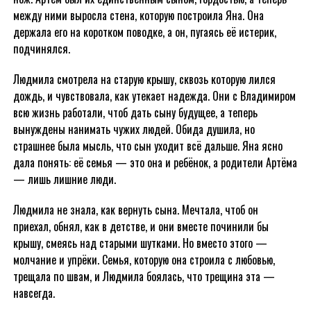
между ними выросла стена, которую построила Яна. Она
держала его на коротком поводке, а он, пугаясь её истерик,
подчинялся.
Людмила смотрела на старую крышу, сквозь которую лился
дождь, и чувствовала, как утекает надежда. Они с Владимиром
всю жизнь работали, чтоб дать сыну будущее, а теперь
вынуждены нанимать чужих людей. Обида душила, но
страшнее была мысль, что сын уходит всё дальше. Яна ясно
дала понять: её семья — это она и ребёнок, а родители Артёма
— лишь лишние люди.
Людмила не знала, как вернуть сына. Мечтала, чтоб он
приехал, обнял, как в детстве, и они вместе починили бы
крышу, смеясь над старыми шутками. Но вместо этого —
молчание и упрёки. Семья, которую она строила с любовью,
трещала по швам, и Людмила боялась, что трещина эта —
навсегда.