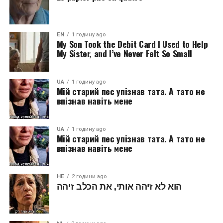
EN
1 годину ago
My Son Took the Debit Card I Used to Help
My Sister, and I’ve Never Felt So Small
UA
1 годину ago
Мій старий пес упізнав тата. А тато не
впізнав навіть мене
UA
1 годину ago
Мій старий пес упізнав тата. А тато не
впізнав навіть мене
HE
2 години ago
הוא לא זיהה אותי, את הכלב זיהה