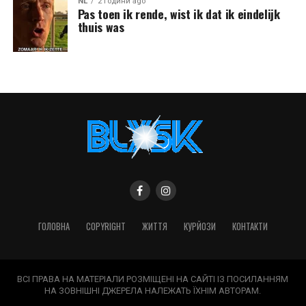
NL
2 години ago
Pas toen ik rende, wist ik dat ik eindelijk
thuis was
ГОЛОВНА
COPYRIGHT
ЖИТТЯ
КУРЙОЗИ
КОНТАКТИ
ВСІ ПРАВА НА МАТЕРІАЛИ РОЗМІЩЕНІ НА САЙТІ ІЗ ПОСИЛАННЯМ
НА ЗОВНІШНІ ДЖЕРЕЛА НАЛЕЖАТЬ ЇХНІМ АВТОРАМ.