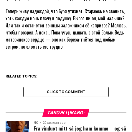
Теперь живу надеждой, что буря утихнет. Стараюсь не звонить,
хоть каждую ночь плачу в подушку. Вырос ли он, мой мальчик?
Или так и останется вечным заложником её капризов? Молюсь,
чтобы прозрел. А пока… Пока учусь дышать с этой болью. Ведь
материнское сердце — оно как береза: гнётся под любым
ветром, но сломать его трудно.
RELATED TOPICS:
CLICK TO COMMENT
ТАКОЖ ЦІКАВО:
NO
20 хвилин ago
Fra vinduet mitt så jeg ham komme – og så