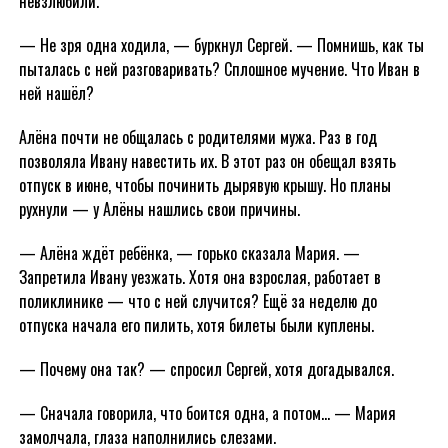
невзлюбили.
— Не зря одна ходила, — буркнул Сергей. — Помнишь, как ты
пыталась с ней разговаривать? Сплошное мучение. Что Иван в
ней нашёл?
Алёна почти не общалась с родителями мужа. Раз в год
позволяла Ивану навестить их. В этот раз он обещал взять
отпуск в июне, чтобы починить дырявую крышу. Но планы
рухнули — у Алёны нашлись свои причины.
— Алёна ждёт ребёнка, — горько сказала Мария. —
Запретила Ивану уезжать. Хотя она взрослая, работает в
поликлинике — что с ней случится? Ещё за неделю до
отпуска начала его пилить, хотя билеты были куплены.
— Почему она так? — спросил Сергей, хотя догадывался.
— Сначала говорила, что боится одна, а потом… — Мария
замолчала, глаза наполнились слезами.