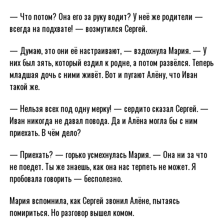
— Что потом? Она его за руку водит? У неё же родители —
всегда на подхвате! — возмутился Сергей.
— Думаю, это они её настраивают, — вздохнула Мария. — У
них был зять, который ездил к родне, а потом развёлся. Теперь
младшая дочь с ними живёт. Вот и пугают Алёну, что Иван
такой же.
— Нельзя всех под одну мерку! — сердито сказал Сергей. —
Иван никогда не давал повода. Да и Алёна могла бы с ним
приехать. В чём дело?
— Приехать? — горько усмехнулась Мария. — Она ни за что
не поедет. Ты же знаешь, как она нас терпеть не может. Я
пробовала говорить — бесполезно.
Мария вспомнила, как Сергей звонил Алёне, пытаясь
помириться. Но разговор вышел комом.