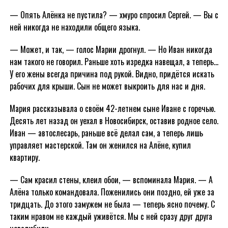
— Опять Алёнка не пустила? — хмуро спросил Сергей. — Вы с
ней никогда не находили общего языка.
— Может, и так, — голос Марии дрогнул. — Но Иван никогда
нам такого не говорил. Раньше хоть изредка навещал, а теперь…
У его жены всегда причина под рукой. Видно, придётся искать
рабочих для крыши. Сын не может выкроить для нас и дня.
Мария рассказывала о своём 42-летнем сыне Иване с горечью.
Десять лет назад он уехал в Новосибирск, оставив родное село.
Иван — автослесарь, раньше всё делал сам, а теперь лишь
управляет мастерской. Там он женился на Алёне, купил
квартиру.
— Сам красил стены, клеил обои, — вспоминала Мария. — А
Алёна только командовала. Поженились они поздно, ей уже за
тридцать. До этого замужем не была — теперь ясно почему. С
таким нравом не каждый уживётся. Мы с ней сразу друг друга