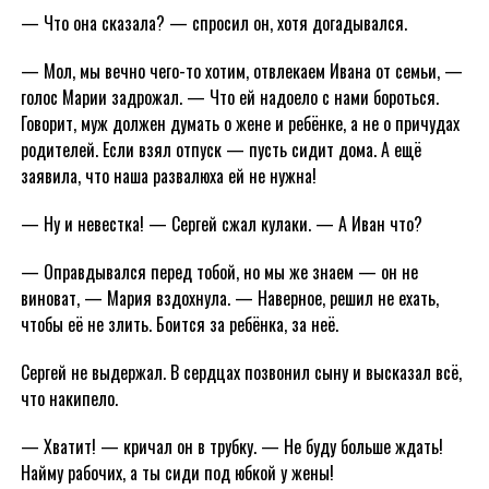
— Что она сказала? — спросил он, хотя догадывался.
— Мол, мы вечно чего-то хотим, отвлекаем Ивана от семьи, —
голос Марии задрожал. — Что ей надоело с нами бороться.
Говорит, муж должен думать о жене и ребёнке, а не о причудах
родителей. Если взял отпуск — пусть сидит дома. А ещё
заявила, что наша развалюха ей не нужна!
— Ну и невестка! — Сергей сжал кулаки. — А Иван что?
— Оправдывался перед тобой, но мы же знаем — он не
виноват, — Мария вздохнула. — Наверное, решил не ехать,
чтобы её не злить. Боится за ребёнка, за неё.
Сергей не выдержал. В сердцах позвонил сыну и высказал всё,
что накипело.
— Хватит! — кричал он в трубку. — Не буду больше ждать!
Найму рабочих, а ты сиди под юбкой у жены!