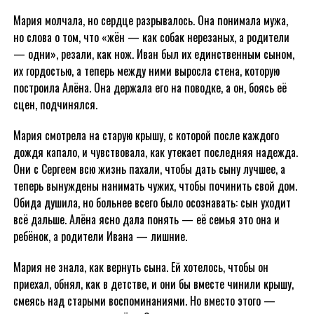
Мария молчала, но сердце разрывалось. Она понимала мужа,
но слова о том, что «жён — как собак нерезаных, а родители
— одни», резали, как нож. Иван был их единственным сыном,
их гордостью, а теперь между ними выросла стена, которую
построила Алёна. Она держала его на поводке, а он, боясь её
сцен, подчинялся.
Мария смотрела на старую крышу, с которой после каждого
дождя капало, и чувствовала, как утекает последняя надежда.
Они с Сергеем всю жизнь пахали, чтобы дать сыну лучшее, а
теперь вынуждены нанимать чужих, чтобы починить свой дом.
Обида душила, но больнее всего было осознавать: сын уходит
всё дальше. Алёна ясно дала понять — её семья это она и
ребёнок, а родители Ивана — лишние.
Мария не знала, как вернуть сына. Ей хотелось, чтобы он
приехал, обнял, как в детстве, и они бы вместе чинили крышу,
смеясь над старыми воспоминаниями. Но вместо этого —