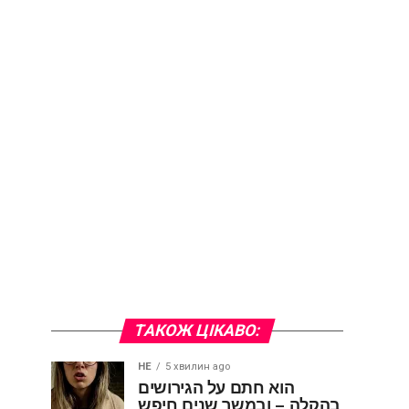
ТАКОЖ ЦІКАВО:
HE
5 хвилин ago
הוא חתם על הגירושים
בהקלה – ובמשך שנים חיפש