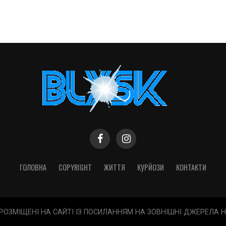
ГОЛОВНА
COPYRIGHT
ЖИТТЯ
КУРЙОЗИ
КОНТАКТИ
 РОЗМІЩЕНІ НА САЙТІ ІЗ ПОСИЛАННЯМ НА ЗОВНІШНІ ДЖЕРЕЛА 