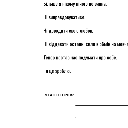
Більше я нікому нічого не винна.
Ні виправдовуватися.
Ні доводити свою любов.
Ні віддавати останні сили в обмін на мовч
Тепер настав час подумати про себе.
І я це зроблю.
RELATED TOPICS: