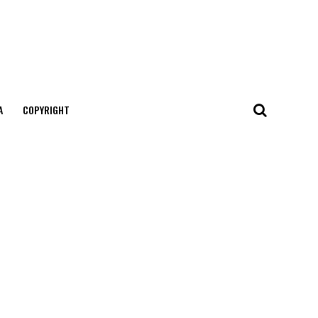
А
COPYRIGHT