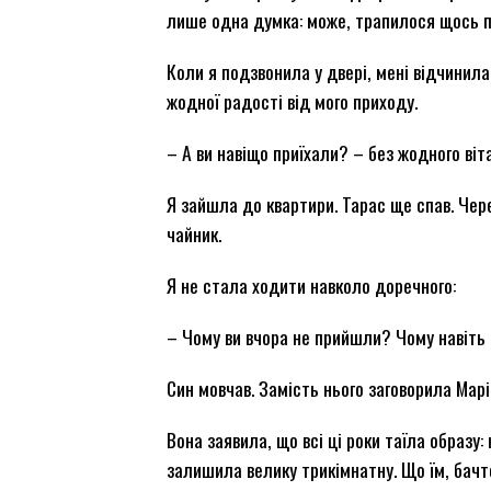
лише одна думка: може, трапилося щось 
Коли я подзвонила у двері, мені відчинила 
жодної радості від мого приходу.
– А ви навіщо приїхали? – без жодного віт
Я зайшла до квартири. Тарас ще спав. Через
чайник.
Я не стала ходити навколо доречного:
– Чому ви вчора не прийшли? Чому навіть 
Син мовчав. Замість нього заговорила Марі
Вона заявила, що всі ці роки таїла образу:
залишила велику трикімнатну. Що їм, бачт