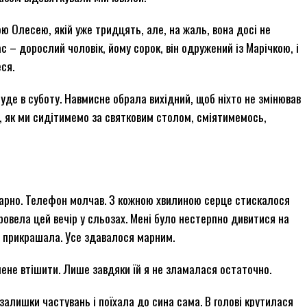
ю Олесею, якій уже тридцять, але, на жаль, вона досі не
 – дорослий чоловік, йому сорок, він одружений із Марічкою, і
ся.
уде в суботу. Навмисне обрала вихідний, щоб ніхто не змінював
ла, як ми сидітимемо за святковим столом, сміятимемось,
 марно. Телефон молчав. З кожною хвилиною серце стискалося
ровела цей вечір у сльозах. Мені було нестерпно дивитися на
но прикрашала. Усе здавалося марним.
мене втішити. Лише завдяки їй я не зламалася остаточно.
 залишки частувань і поїхала до сина сама. В голові крутилася