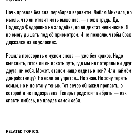
Ночь провела без сна, перебирая варианты. Люблю Михаила, но
мысль, что он ставит мать выше нас, — нож в грудь. Да,
Надежда Фёдоровна не злодейка, но её диктат невыносим. Я
не смогу дышать под её присмотром. И не позволю, чтобы брак
держался на её условиях.
Решила поговорить с мужем снова — уже без криков. Надо
выяснить, готов ли он искать путь, где мы не потеряем ни друг
друга, ни себя. Может, станем чаще ездить к ней? Или наймём
домработницу? Но если он упрётся… Не знаю. Не хочу терять
семью, но и не стану тенью. Тот вечер обнажил пропасть, о
которой я не подозревала. Теперь предстоит выбрать — как
спасти любовь, не предав самой себя.
RELATED TOPICS: