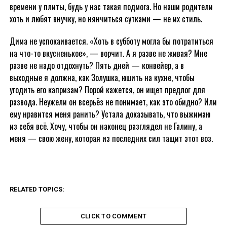
времени у плиты, будь у нас такая подмога. Но наши родители
хоть и любят внучку, но нянчиться сутками — не их стиль.
Дима не успокаивается. «Хоть в субботу могла бы потратиться
на что-то вкусненькое», — ворчит. А я разве не живая? Мне
разве не надо отдохнуть? Пять дней — конвейер, а в
выходные я должна, как Золушка, юшить на кухне, чтобы
угодить его капризам? Порой кажется, он ищет предлог для
развода. Неужели он всерьёз не понимает, как это обидно? Или
ему нравится меня ранить? Устала доказывать, что выжимаю
из себя всё. Хочу, чтобы он наконец разглядел не Галину, а
меня — свою жену, которая из последних сил тащит этот воз.
RELATED TOPICS:
CLICK TO COMMENT