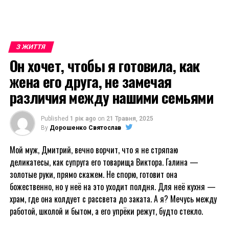
З ЖИТТЯ
Он хочет, чтобы я готовила, как
жена его друга, не замечая
различия между нашими семьями
Published
1 рік ago
on
21 Травня, 2025
By
Дорошенко Святослав
Мой муж, Дмитрий, вечно ворчит, что я не стряпаю
деликатесы, как супруга его товарища Виктора. Галина —
золотые руки, прямо скажем. Не спорю, готовит она
божественно, но у неё на это уходит полдня. Для неё кухня —
храм, где она колдует с рассвета до заката. А я? Мечусь между
работой, школой и бытом, а его упрёки режут, будто стекло.