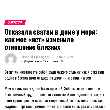
З ЖИТТЯ
Отказала сватам в доме у моря:
как мое «нет» изменило
отношение близких
Published
1 рік ago
on
13 Травня, 2025
By
Дорошенко Святослав
Стоит ли жертвовать собой ради чужого отдыха: как я отказала
родне в бесплатном отдыхе на даче — и стала изгоем
Моя жизнь никогда не была простой. Заботы, ответственность,
бесконечный труд — всё это стало моей повседневностью, и в
этом круговороте я сама растворилась. А теперь меня называют
жадной, чёрствой, алчной — хотя я всего лишь раз осмелилась