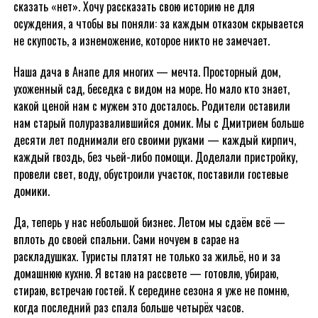
сказать «нет». Хочу рассказать свою историю не для
осуждения, а чтобы вы поняли: за каждым отказом скрывается
не скупость, а изнеможение, которое никто не замечает.
Наша дача в Анапе для многих — мечта. Просторный дом,
ухоженный сад, беседка с видом на море. Но мало кто знает,
какой ценой нам с мужем это досталось. Родители оставили
нам старый полуразвалившийся домик. Мы с Дмитрием больше
десяти лет поднимали его своими руками — каждый кирпич,
каждый гвоздь, без чьей-либо помощи. Доделали пристройку,
провели свет, воду, обустроили участок, поставили гостевые
домики.
Да, теперь у нас небольшой бизнес. Летом мы сдаём всё —
вплоть до своей спальни. Сами ночуем в сарае на
раскладушках. Туристы платят не только за жильё, но и за
домашнюю кухню. Я встаю на рассвете — готовлю, убираю,
стираю, встречаю гостей. К середине сезона я уже не помню,
когда последний раз спала больше четырёх часов.