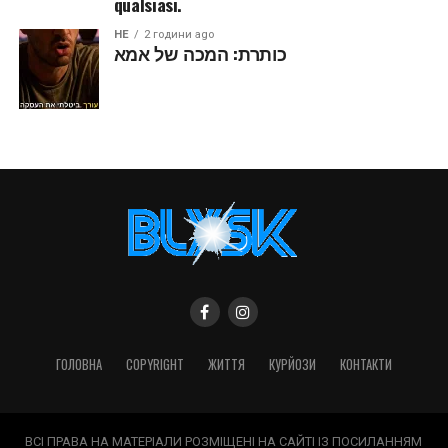
qualsiasi.
HE
2 години ago
כותרת: המכה של אמא
ГОЛОВНА
COPYRIGHT
ЖИТТЯ
КУРЙОЗИ
КОНТАКТИ
ВСІ ПРАВА НА МАТЕРІАЛИ РОЗМІЩЕНІ НА САЙТІ ІЗ ПОСИЛАННЯМ