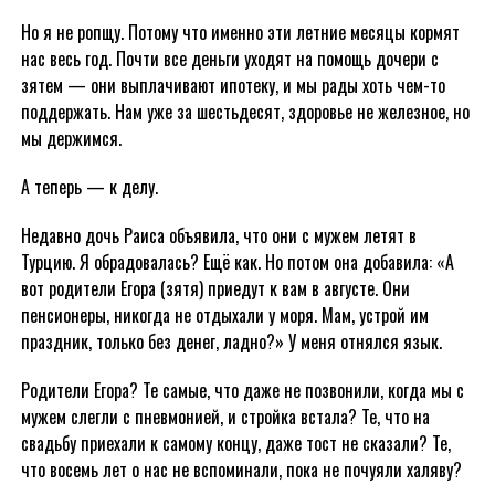
Но я не ропщу. Потому что именно эти летние месяцы кормят
нас весь год. Почти все деньги уходят на помощь дочери с
зятем — они выплачивают ипотеку, и мы рады хоть чем-то
поддержать. Нам уже за шестьдесят, здоровье не железное, но
мы держимся.
А теперь — к делу.
Недавно дочь Раиса объявила, что они с мужем летят в
Турцию. Я обрадовалась? Ещё как. Но потом она добавила: «А
вот родители Егора (зятя) приедут к вам в августе. Они
пенсионеры, никогда не отдыхали у моря. Мам, устрой им
праздник, только без денег, ладно?» У меня отнялся язык.
Родители Егора? Те самые, что даже не позвонили, когда мы с
мужем слегли с пневмонией, и стройка встала? Те, что на
свадьбу приехали к самому концу, даже тост не сказали? Те,
что восемь лет о нас не вспоминали, пока не почуяли халяву?