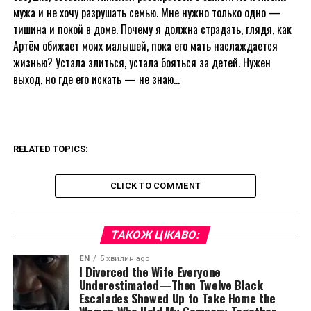
мужа и не хочу разрушать семью. Мне нужно только одно —
тишина и покой в доме. Почему я должна страдать, глядя, как
Артём обижает моих малышей, пока его мать наслаждается
жизнью? Устала злиться, устала бояться за детей. Нужен
выход, но где его искать — не знаю…
RELATED TOPICS:
CLICK TO COMMENT
ТАКОЖ ЦІКАВО:
EN
5 хвилин ago
I Divorced the Wife Everyone
Underestimated—Then Twelve Black
Escalades Showed Up to Take Home the