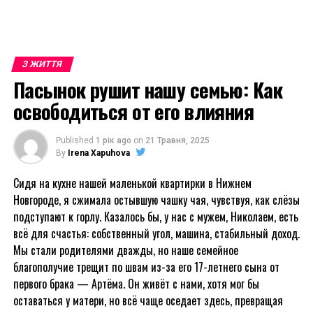
З ЖИТТЯ
Пасынок рушит нашу семью: Как
освободиться от его влияния
Published
1 рік ago
on
21 Травня, 2025
By
Irena Xapuhova
Сидя на кухне нашей маленькой квартирки в Нижнем
Новгороде, я сжимала остывшую чашку чая, чувствуя, как слёзы
подступают к горлу. Казалось бы, у нас с мужем, Николаем, есть
всё для счастья: собственный угол, машина, стабильный доход.
Мы стали родителями дважды, но наше семейное
благополучие трещит по швам из-за его 17-летнего сына от
первого брака — Артёма. Он живёт с нами, хотя мог бы
оставаться у матери, но всё чаще оседает здесь, превращая