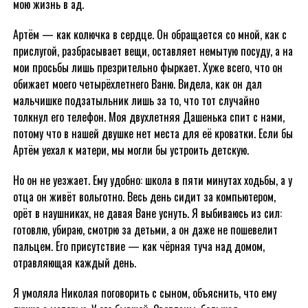
мою жизнь в ад.
Артём — как колючка в сердце. Он обращается со мной, как с
прислугой, разбрасывает вещи, оставляет немытую посуду, а на
мои просьбы лишь презрительно фыркает. Хуже всего, что он
обижает моего четырёхлетнего Ваню. Видела, как он дал
мальчишке подзатыльник лишь за то, что тот случайно
толкнул его телефон. Моя двухлетняя Дашенька спит с нами,
потому что в нашей двушке нет места для её кроватки. Если бы
Артём уехал к матери, мы могли бы устроить детскую.
Но он не уезжает. Ему удобно: школа в пяти минутах ходьбы, а у
отца он живёт вольготно. Весь день сидит за компьютером,
орёт в наушниках, не давая Ване уснуть. Я выбиваюсь из сил:
готовлю, убираю, смотрю за детьми, а он даже не пошевелит
пальцем. Его присутствие — как чёрная туча над домом,
отравляющая каждый день.
Я умоляла Николая поговорить с сыном, объяснить, что ему