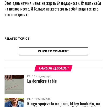
Этот день научил меня: не ждать благодарности. Ставить себя
на первое место. И больше не жертвовать собой ради тех, кто
этого не ценит.
RELATED TOPICS:
CLICK TO COMMENT
ТАКОЖ ЦІКАВО:
FR
1 годину ago
La dernière table
PL
1 годину ago
Kinga spojrzała na dom, który kochała, na