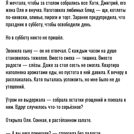
Я мечтала, чтобы за столом собрались все: Катя, Дмитрий, его
жена Оля и внучка. Наготовила любимых блюд — щи, котлеты
по-киевски, оливье, пироги и торт. Заранее предупредила, что
праздник в субботу, чтобы освободили день.
Но в субботу никто не пришёл.
Звонила сыну — он не отвечал. С каждым часом на душе
становилось тяжелее. Вместо смеха — тишина. Вместо
радости — слёзы. Даже за стол сесть не смогла. Квартира
наполнена ароматами еды, но пустота в ней давила. К вечеру я
расплакалась. Катя пыталась успокоить, но мне было не до
утешений.
Утром не выдержала — собрала остатки угощений и поехала к
ним. Вдруг случилось что-то серьёзное?
Открыла Оля. Сонная, в растёпанном халате.
— А вы чего приехали? — спросила без радости.