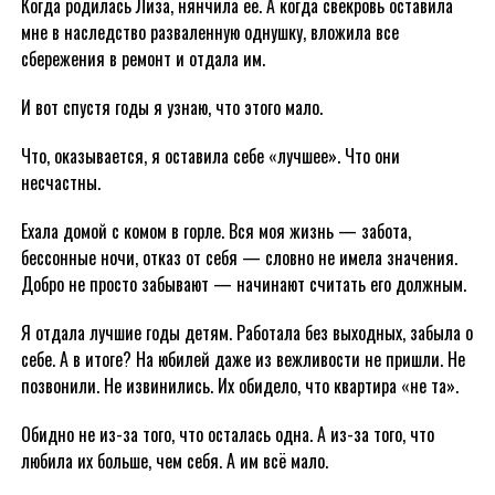
Когда родилась Лиза, нянчила её. А когда свекровь оставила
мне в наследство разваленную однушку, вложила все
сбережения в ремонт и отдала им.
И вот спустя годы я узнаю, что этого мало.
Что, оказывается, я оставила себе «лучшее». Что они
несчастны.
Ехала домой с комом в горле. Вся моя жизнь — забота,
бессонные ночи, отказ от себя — словно не имела значения.
Добро не просто забывают — начинают считать его должным.
Я отдала лучшие годы детям. Работала без выходных, забыла о
себе. А в итоге? На юбилей даже из вежливости не пришли. Не
позвонили. Не извинились. Их обидело, что квартира «не та».
Обидно не из-за того, что осталась одна. А из-за того, что
любила их больше, чем себя. А им всё мало.