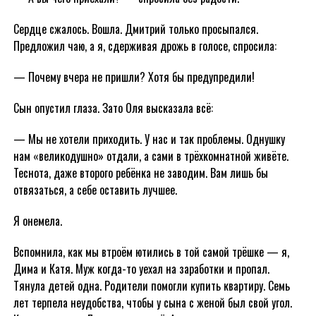
Сердце сжалось. Вошла. Дмитрий только просыпался.
Предложил чаю, а я, сдерживая дрожь в голосе, спросила:
— Почему вчера не пришли? Хотя бы предупредили!
Сын опустил глаза. Зато Оля высказала всё:
— Мы не хотели приходить. У нас и так проблемы. Однушку
нам «великодушно» отдали, а сами в трёхкомнатной живёте.
Теснота, даже второго ребёнка не заводим. Вам лишь бы
отвязаться, а себе оставить лучшее.
Я онемела.
Вспомнила, как мы втроём ютились в той самой трёшке — я,
Дима и Катя. Муж когда-то уехал на заработки и пропал.
Тянула детей одна. Родители помогли купить квартиру. Семь
лет терпела неудобства, чтобы у сына с женой был свой угол.