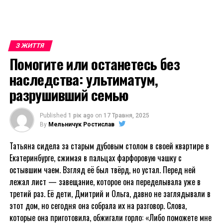
З ЖИТТЯ
Помогите или останетесь без
наследства: ультиматум,
разрушивший семью
Published
1 рік ago
on
17 Травня, 2025
By
Мельничук Ростислав
Татьяна сидела за старым дубовым столом в своей квартире в
Екатеринбурге, сжимая в пальцах фарфоровую чашку с
остывшим чаем. Взгляд её был твёрд, но устал. Перед ней
лежал лист — завещание, которое она переделывала уже в
третий раз. Её дети, Дмитрий и Ольга, давно не заглядывали в
этот дом, но сегодня она собрала их на разговор. Слова,
которые она приготовила, обжигали горло: «Либо поможете мне