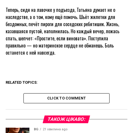
Теперь, сидя на лавочке у подъезда, Татьяна думает не о
наследстве, а о том, кому ещё помочь. Шьёт жилетки для
бездомных, печёт пироги для соседских ребятишек. Жизнь,
казавшаяся пустой, наполнилась. Но каждый вечер, ложась
спать, шепчет: «Простите, если виновата». Поступила
правильно — но материнское сердце не обманешь. Боль
останется с ней навсегда.
RELATED TOPICS:
CLICK TO COMMENT
ТАКОЖ ЦІКАВО:
BG
21 хвилина ago