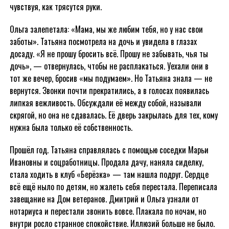
чувствуя, как трясутся руки.
Ольга залепетала: «Мама, мы же любим тебя, но у нас свои
заботы». Татьяна посмотрела на дочь и увидела в глазах
досаду. «Я не прошу бросить всё. Прошу не забывать, чья ты
дочь», — отвернулась, чтобы не расплакаться. Уехали они в
тот же вечер, бросив «мы подумаем». Но Татьяна знала — не
вернутся. Звонки почти прекратились, а в голосах появилась
липкая вежливость. Обсуждали её между собой, называли
скрягой, но она не сдавалась. Её дверь закрылась для тех, кому
нужна была только её собственность.
Прошёл год. Татьяна справлялась с помощью соседки Марьи
Ивановны и соцработницы. Продала дачу, наняла сиделку,
стала ходить в клуб «Берёзка» — там нашла подруг. Сердце
всё ещё ныло по детям, но жалеть себя перестала. Переписала
завещание на Дом ветеранов. Дмитрий и Ольга узнали от
нотариуса и перестали звонить вовсе. Плакала по ночам, но
внутри росло странное спокойствие. Иллюзий больше не было.