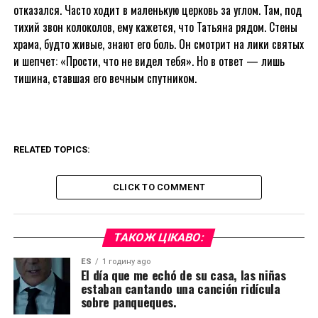
отказался. Часто ходит в маленькую церковь за углом. Там, под
тихий звон колоколов, ему кажется, что Татьяна рядом. Стены
храма, будто живые, знают его боль. Он смотрит на лики святых
и шепчет: «Прости, что не видел тебя». Но в ответ — лишь
тишина, ставшая его вечным спутником.
RELATED TOPICS:
CLICK TO COMMENT
ТАКОЖ ЦІКАВО:
ES
1 годину ago
El día que me echó de su casa, las niñas
estaban cantando una canción ridícula
sobre panqueques.