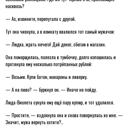
насквозь?
— Ах, извините, перепутала с другой.
Тут она чихнула, а в комнату ввалился тот самый мужачок:
— Людка, жрать нечего! Дай денег, сбегаю в магазин.
Она поморщилась, полезла в тумбочку, долго копошилась и
протянула ему несколько потрёпанных рублей:
— Возьми. Купи батон, макароны и ливерку.
— А на пиво? — буркнул он. — Иначе не пойду.
Люда-Виолета сунула ему ещё пару купюр, и тот удалился.
— Простите, — вздохнула она и снова повернулась ко мне. —
Значит, мужа вернуть хотите?..