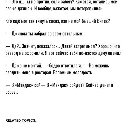
— Это я… Ты не против, если забегу? Кажется, остались мои
серые джинсы. И вообще, кажется, мы поторопились…
Кто ещё мог так тянуть слова, как не мой бывший Витёк?
— Джинсы ты забрал со всем остальным.
— Да?.. Значит, показалось… Давай встретимся? Хорошо, что
развод не оформили. Я вот сейчас тебя по-настоящему оценил.
— Даже не мечтай, — бодро ответила я. — Но можешь
сводить меня в ресторан. Вспомним молодость.
— В «Макдак» сой— В «Макдак» сойдёт? Сейчас денег в
обрез…
RELATED TOPICS: