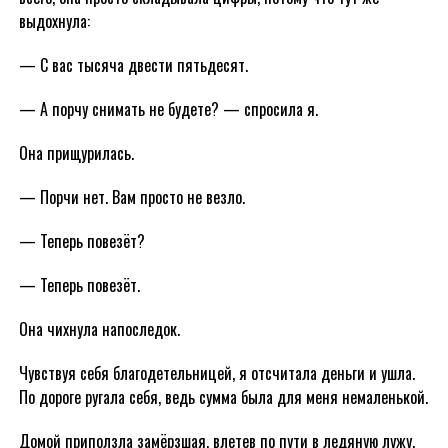
выдохнула:
— С вас тысяча двести пятьдесят.
— А порчу снимать не будете? — спросила я.
Она прищурилась.
— Порчи нет. Вам просто не везло.
— Теперь повезёт?
— Теперь повезёт.
Она чихнула напоследок.
Чувствуя себя благодетельницей, я отсчитала деньги и ушла.
По дороге ругала себя, ведь сумма была для меня немаленькой.
Домой приползла замёрзшая, влетев по пути в ледяную лужу.