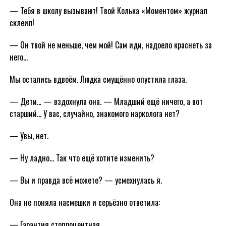
— Тебя в школу вызывают! Твой Колька «Моментом» журнал
склеил!
— Он твой не меньше, чем мой! Сам иди, надоело краснеть за
него…
Мы остались вдвоём. Людка смущённо опустила глаза.
— Дети… — вздохнула она. — Младший ещё ничего, а вот
старший… У вас, случайно, знакомого нарколога нет?
— Увы, нет.
— Ну ладно… Так что ещё хотите изменить?
— Вы и правда всё можете? — усмехнулась я.
Она не поняла насмешки и серьёзно ответила:
— Гарантия стопроцентная.