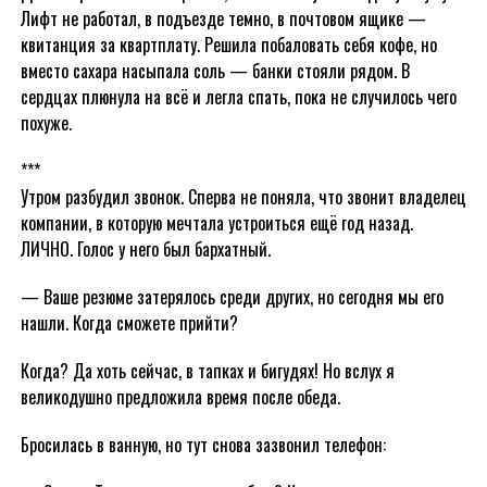
Лифт не работал, в подъезде темно, в почтовом ящике —
квитанция за квартплату. Решила побаловать себя кофе, но
вместо сахара насыпала соль — банки стояли рядом. В
сердцах плюнула на всё и легла спать, пока не случилось чего
похуже.
***
Утром разбудил звонок. Сперва не поняла, что звонит владелец
компании, в которую мечтала устроиться ещё год назад.
ЛИЧНО. Голос у него был бархатный.
— Ваше резюме затерялось среди других, но сегодня мы его
нашли. Когда сможете прийти?
Когда? Да хоть сейчас, в тапках и бигудях! Но вслух я
великодушно предложила время после обеда.
Бросилась в ванную, но тут снова зазвонил телефон: