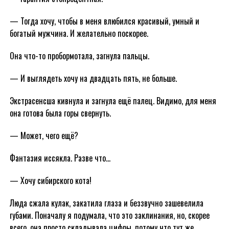
— Тогда хочу, чтобы в меня влюбился красивый, умный и
богатый мужчина. И желательно поскорее.
Она что-то пробормотала, загнула пальцы.
— И выглядеть хочу на двадцать пять, не больше.
Экстрасенсша кивнула и загнула ещё палец. Видимо, для меня
она готова была горы свернуть.
— Может, чего ещё?
Фантазия иссякла. Разве что…
— Хочу сибирского кота!
Люда сжала кулак, закатила глаза и беззвучно зашевелила
губами. Поначалу я подумала, что это заклинания, но, скорее
всего, она просто складывала цифры, потому что тут же