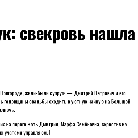
ук: свекровь нашла
 Новгороде, жили-были супруги — Дмитрий Петрович и его
нь годовщины свадьбы сходить в уютную чайную на Большой
олночь.
х на пороге мать Дмитрия, Марфа Семёновна, скрестив на
 внучатами управляюсь!