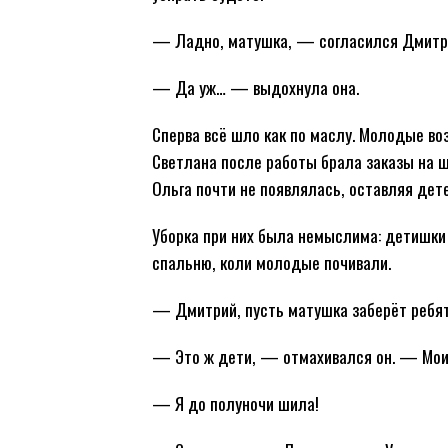
— Ладно, матушка, — согласился Дмитр
— Да уж… — выдохнула она.
Сперва всё шло как по маслу. Молодые воз
Светлана после работы брала заказы на 
Ольга почти не появлялась, оставляя дет
Уборка при них была немыслима: детишки у
спальню, коли молодые почивали.
— Дмитрий, пусть матушка заберёт ребя
— Это ж дети, — отмахивался он. — Мои п
— Я до полуночи шила!