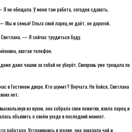
Я не обещала. У меня там работа, сегодня сдавать.
 Мы ж семья! Ольга свой ларец не даёт, он дорогой.
Светлана. — Я сейчас трудиться буду.
ёновна, хватая телефон.
 доме даже чашки за собой не уберёт. Свекровь уже трещала по
час в Гостином дворе. Кто шумит? Внучата. Не бойся, Светлана
воих нет.
выскользнув из кухни, она собрала свои пожитки, взяла ларец и
лась объявить о своём уходе в последний момент.
то работала. Устроившись в уголке, она заказала чай и