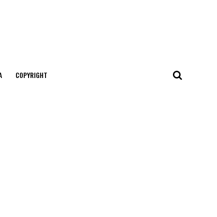
А
COPYRIGHT