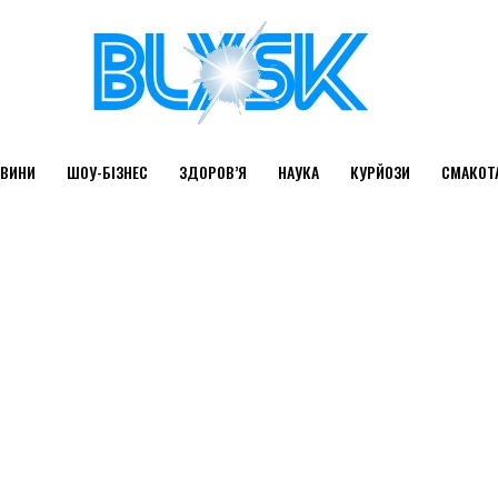
ВИНИ
ШОУ-БІЗНЕС
ЗДОРОВ’Я
НАУКА
КУРЙОЗИ
СМАКОТ