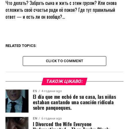
Что делать? Забрать сына и жить с этим грузом? Или снова
отложить своё счастье ради её покоя? Где тут правильный
ответ — и есть ли он вообще?…
RELATED TOPICS:
CLICK TO COMMENT
ТАКОЖ ЦІКАВО:
ES
4 години ago
El día que me echó de su casa, las niñas
estaban cantando una canción ridícula
sobre panqueques.
EN
6 години ago
I Divorced the Wife Everyone