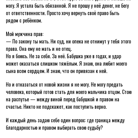
могу. Я устала быть обязанной. Я не прошу у неё денег, не бегу
от ответственности. Просто хочу вернуть своё право быть
рядом с ребёнком.
Мой мужчина прав:
— По закону ты мать. Ни суд, ни опека не отнимут у тебя этого
права. Она ему не мать и не отец.
Но я боюсь. Не за себя. За неё. Бабушка уже в годах, и удар
может оказаться слишком тяжёлым. Я знаю, она любит моего
сына всем сердцем. И знаю, что он привязан к ней.
Но и отказаться от новой жизни я не могу. Не могу предать
человека, который готов стать для моего мальчика отцом. Стою
на распутье — между виной перед бабушкой и правом на
счастье. Никто не подскажет, как поступить верно.
И каждый день задаю себе один вопрос: где граница между
благодарностью и правом выбирать свою судьбу?