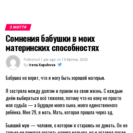
З ЖИТТЯ
Сомнения бабушки в моих
материнских способностях
Published
1 рік ago
on
13 Квітня, 2025
By
Irena Xapuhova
Бабушка не верит, что я могу быть хорошей матерью.
Я застряла между долгом и правом на свою жизнь. С каждым
днём выбираться всё тяжелее, потому что на кону не просто
моя судьба — а будущее моего сына, моего единственного
ребёнка. Мне 29, я мать. Мать, которая прошла через ад.
Бывший муж — человек, о котором я стараюсь не думать. Он не
только не помогал растить нашего малыша, но и оставил после