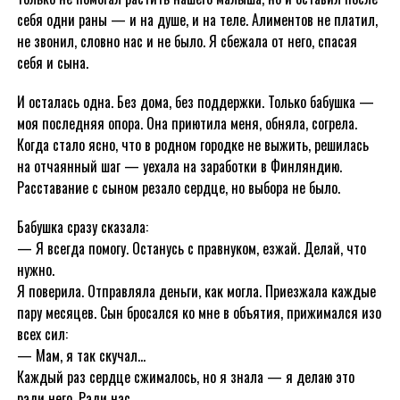
себя одни раны — и на душе, и на теле. Алиментов не платил,
не звонил, словно нас и не было. Я сбежала от него, спасая
себя и сына.
И осталась одна. Без дома, без поддержки. Только бабушка —
моя последняя опора. Она приютила меня, обняла, согрела.
Когда стало ясно, что в родном городке не выжить, решилась
на отчаянный шаг — уехала на заработки в Финляндию.
Расставание с сыном резало сердце, но выбора не было.
Бабушка сразу сказала:
— Я всегда помогу. Останусь с правнуком, езжай. Делай, что
нужно.
Я поверила. Отправляла деньги, как могла. Приезжала каждые
пару месяцев. Сын бросался ко мне в объятия, прижимался изо
всех сил:
— Мам, я так скучал…
Каждый раз сердце сжималось, но я знала — я делаю это
ради него. Ради нас.