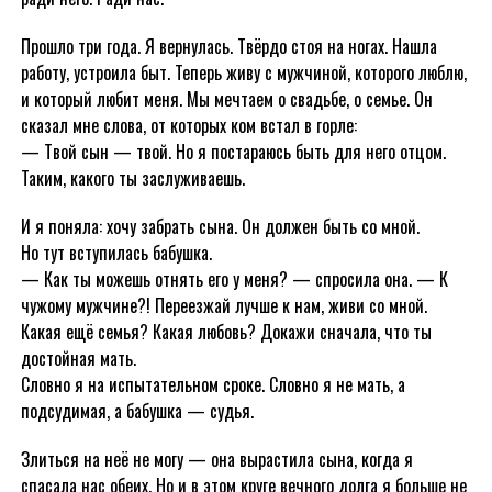
Прошло три года. Я вернулась. Твёрдо стоя на ногах. Нашла
работу, устроила быт. Теперь живу с мужчиной, которого люблю,
и который любит меня. Мы мечтаем о свадьбе, о семье. Он
сказал мне слова, от которых ком встал в горле:
— Твой сын — твой. Но я постараюсь быть для него отцом.
Таким, какого ты заслуживаешь.
И я поняла: хочу забрать сына. Он должен быть со мной.
Но тут вступилась бабушка.
— Как ты можешь отнять его у меня? — спросила она. — К
чужому мужчине?! Переезжай лучше к нам, живи со мной.
Какая ещё семья? Какая любовь? Докажи сначала, что ты
достойная мать.
Словно я на испытательном сроке. Словно я не мать, а
подсудимая, а бабушка — судья.
Злиться на неё не могу — она вырастила сына, когда я
спасала нас обеих. Но и в этом круге вечного долга я больше не