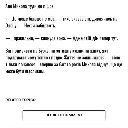
Але Микола туди не пішов.
— Це місце більше не моє, — тихо сказав він, дивлячись на
Олену. — Нехай забирають.
— І правильно, — кивнула вона. — Адже твій дім тепер тут.
Він подивився на Бурка, на затишну кухню, на жінку, яка
подарувала йому тепло і надію. Життя не закінчилося — воно
тільки почалося, і вперше за багато років Микола відчув, що ще
може бути щасливим.
RELATED TOPICS:
CLICK TO COMMENT