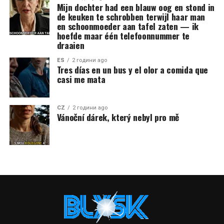
Mijn dochter had een blauw oog en stond in
de keuken te schrobben terwijl haar man
en schoonmoeder aan tafel zaten — ik
hoefde maar één telefoonnummer te
draaien
ES
2 години ago
Tres días en un bus y el olor a comida que
casi me mata
CZ
2 години ago
Vánoční dárek, který nebyl pro mě