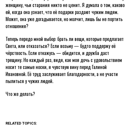
женщину, чьи старания никто не ценит. Я думала о том, каково
ей, когда она узнает, что её подарки раздают чужим людям.
Может, она уже догадывается, но молчит, лишь бы не портить
отношения?
Теперь передо мной выбор: брать ли вещи, которые предлагает
Света, или отказаться? Если возьму — будто поддержу её
чёрствость. Если откажусь — обидится, и дружба даст
трещину. Но каждый раз, видя, как моя дочь с удовольствием
носит те самые носки, я чувствую вину перед Галиной
Ивановной. Её труд заслуживает благодарности, а не участи
пылиться у чужих людей.
Что же делать?
RELATED TOPICS: