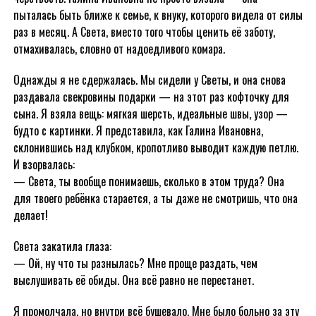
пыталась быть ближе к семье, к внуку, которого видела от силы
раз в месяц. А Света, вместо того чтобы ценить её заботу,
отмахивалась, словно от надоедливого комара.
Однажды я не сдержалась. Мы сидели у Светы, и она снова
раздавала свекровины подарки — на этот раз кофточку для
сына. Я взяла вещь: мягкая шерсть, идеальные швы, узор —
будто с картинки. Я представила, как Галина Ивановна,
склонившись над клубком, кропотливо выводит каждую петлю.
И взорвалась:
— Света, ты вообще понимаешь, сколько в этом труда? Она
для твоего ребёнка старается, а ты даже не смотришь, что она
делает!
Света закатила глаза:
— Ой, ну что ты разнылась? Мне проще раздать, чем
выслушивать её обиды. Она всё равно не перестанет.
Я промолчала, но внутри всё бушевало. Мне было больно за эту