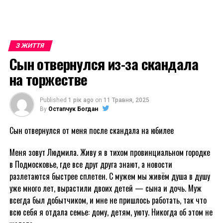
З ЖИТТЯ
Сын отвернулся из-за скандала
на торжестве
Published
1 рік ago
on
11 Травня, 2025
By
Остапчук Богдан
Сын отвернулся от меня после скандала на юбилее
Меня зовут Людмила. Живу я в тихом провинциальном городке
в Подмосковье, где все друг друга знают, а новости
разлетаются быстрее сплетен. С мужем мы живём душа в душу
уже много лет, вырастили двоих детей — сына и дочь. Муж
всегда был добытчиком, и мне не пришлось работать, так что
всю себя я отдала семье: дому, детям, уюту. Никогда об этом не