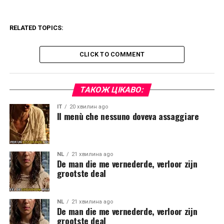
RELATED TOPICS:
CLICK TO COMMENT
ТАКОЖ ЦІКАВО:
IT
20 хвилин ago
Il menù che nessuno doveva assaggiare
NL
21 хвилина ago
De man die me vernederde, verloor zijn
grootste deal
NL
21 хвилина ago
De man die me vernederde, verloor zijn
grootste deal