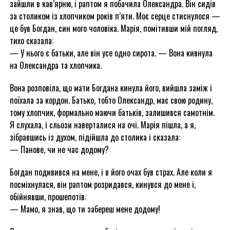
зайшли в кав’ярню, і раптом я побачила Олександра. Він сидів
за столиком із хлопчиком років п’яти. Моє серце стиснулося —
це був Богдан, син мого чоловіка. Марія, помітивши мій погляд,
тихо сказала:
— У нього є батьки, але він усе одно сирота. — Вона кивнула
на Олександра та хлопчика.
Вона розповіла, що мати Богдана кинула його, вийшла заміж і
поїхала за кордон. Батько, тобто Олександр, має свою родину,
тому хлопчик, формально маючи батьків, залишився самотнім.
Я слухала, і сльози наверталися на очі. Марія пішла, а я,
зібравшись із духом, підійшла до столика і сказала:
— Панове, чи не час додому?
Богдан подивився на мене, і в його очах був страх. Але коли я
посміхнулася, він раптом розридався, кинувся до мене і,
обійнявши, прошепотів:
— Мамо, я знав, що ти забереш мене додому!