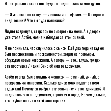
Я театрально зажала нос, будто от одного запаха мне дурно.
— Я это есть не стану! — заявила я с пафосом. — От одного
вида тошнит! Что ты туда наложила?
Лидия вздохнула, стараясь не смотреть на меня. А в дверях
уже стоял Артём, молча наблюдая за этой сценой.
Я не понимала, что случилось с сыном. Ещё два года назад он
был перспективным программистом, ходил на премьеры,
обсуждал новые коворкинги. А теперь — это… глушь, грядки,
эта простушка Лидия! Само её имя раздражало.
Артём всегда был завидным женихом — статный, умный, с
прекрасными манерами. Сколько дочек моих подруг за него
вздыхали! Почему он выбрал эту сельчанку и этот домишко? Я
надеялась, что он одумается, вернётся в город. Но чем дальше,
тем глубже он вяз в этой «пасторали».