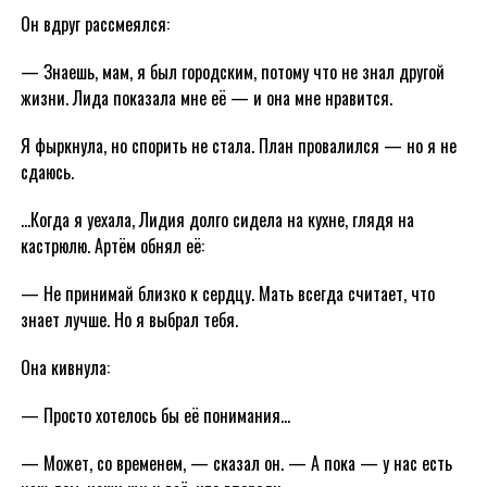
Он вдруг рассмеялся:
— Знаешь, мам, я был городским, потому что не знал другой
жизни. Лида показала мне её — и она мне нравится.
Я фыркнула, но спорить не стала. План провалился — но я не
сдаюсь.
…Когда я уехала, Лидия долго сидела на кухне, глядя на
кастрюлю. Артём обнял её:
— Не принимай близко к сердцу. Мать всегда считает, что
знает лучше. Но я выбрал тебя.
Она кивнула:
— Просто хотелось бы её понимания…
— Может, со временем, — сказал он. — А пока — у нас есть