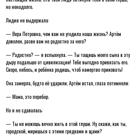
но ненадолго.
Лидия не выдержала:
— Вера Петровна, чем вам не угодила наша жизнь? Артём
доволен, разве вам не радостно за него?
— Радостно? — я вспыхнула. — Ты тащишь моего сына в эту
дыру подальше от цивилизации! Тебе выгодно привязать его.
Скоро, небось, и ребёнка родишь, чтоб намертво приковать!
Она замерла, будто её ударили. Артём встал, глаза потемнели:
— Мама, это перебор.
Но я не сдавалась:
— Ты не можешь вечно жить в этой глуши. Ну скажи, как ты,
городской, миришься с этими грядками и щами?