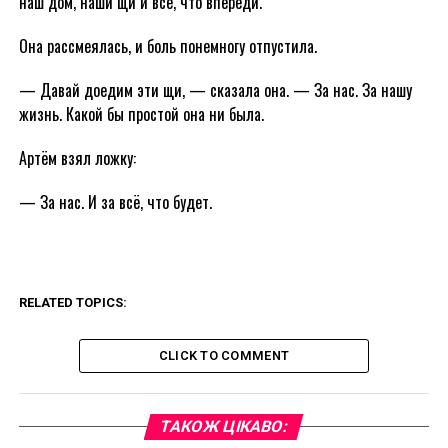
наш дом, наши щи и всё, что впереди.
Она рассмеялась, и боль понемногу отпустила.
— Давай доедим эти щи, — сказала она. — За нас. За нашу
жизнь. Какой бы простой она ни была.
Артём взял ложку:
— За нас. И за всё, что будет.
RELATED TOPICS:
CLICK TO COMMENT
ТАКОЖ ЦІКАВО: