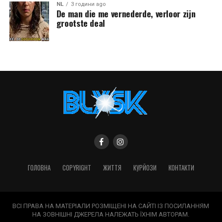
NL
3 години ago
De man die me vernederde, verloor zijn
grootste deal
ГОЛОВНА
COPYRIGHT
ЖИТТЯ
КУРЙОЗИ
КОНТАКТИ
ВСІ ПРАВА НА МАТЕРІАЛИ РОЗМІЩЕНІ НА САЙТІ ІЗ ПОСИЛАННЯМ
НА ЗОВНІШНІ ДЖЕРЕЛА НАЛЕЖАТЬ ЇХНІМ АВТОРАМ.