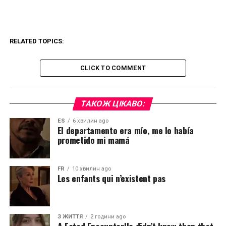
RELATED TOPICS:
CLICK TO COMMENT
ТАКОЖ ЦІКАВО:
ES
6 хвилин ago
El departamento era mío, me lo había
prometido mi mamá
FR
10 хвилин ago
Les enfants qui n’existent pas
З ЖИТТЯ
2 години ago