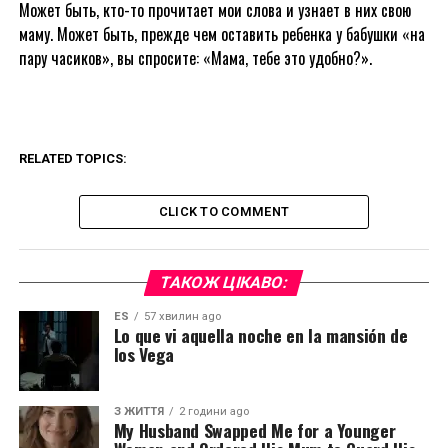
Может быть, кто-то прочитает мои слова и узнает в них свою
маму. Может быть, прежде чем оставить ребенка у бабушки «на
пару часиков», вы спросите: «Мама, тебе это удобно?».
RELATED TOPICS:
CLICK TO COMMENT
ТАКОЖ ЦІКАВО:
ES
57 хвилин ago
Lo que vi aquella noche en la mansión de
los Vega
З ЖИТТЯ
2 години ago
My Husband Swapped Me for a Younger