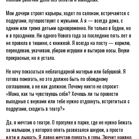
Мои дочери строят карьеры, ходят по салонам, встречаются с
подругами, путешествуют с мужьями. А я — всегда дома, с
одним или тремя детьми одновременно. Не только в будни, но
и в праздники. Ни одного Нового года за последние пять лет я
не провела в тишине, с книжкой. Я всегда на посту — кормлю,
переодеваю, укачиваю, убираю игрушки и вытираю носы. Внуки
прекрасные, но я устала.
Не хочу показаться неблагодарной матерью или бабушкой. Я
готова помогать, но это должно быть по обоюдному
соглашению, а не как должное. Почему никто не спросит:
«Мама, как ты чувствуешь себя? Хочешь ли ты провести
выходные с внуками или тебе нужно отдохнуть, встретиться с
подругами, сходить в театр?»
Да, я мечтаю о театре. О прогулке в парке, где не нужно бежать
за малышом, у которого опять развязался шнурок, а просто
идти и дышать. Я давно мечтаю поехать в горы. Звучит наивно,