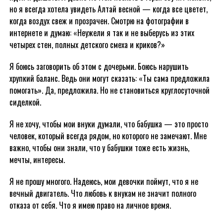
но я всегда хотела увидеть Алтай весной — когда все цветет,
когда воздух свеж и прозрачен. Смотрю на фотографии в
интернете и думаю: «Неужели я так и не выберусь из этих
четырех стен, полных детского смеха и криков?»
Я боюсь заговорить об этом с дочерьми. Боюсь нарушить
хрупкий баланс. Ведь они могут сказать: «Ты сама предложила
помогать». Да, предложила. Но не становиться круглосуточной
сиделкой.
Я не хочу, чтобы мои внуки думали, что бабушка — это просто
человек, который всегда рядом, но которого не замечают. Мне
важно, чтобы они знали, что у бабушки тоже есть жизнь,
мечты, интересы.
Я не прошу многого. Надеюсь, мои девочки поймут, что я не
вечный двигатель. Что любовь к внукам не значит полного
отказа от себя. Что я имею право на личное время.