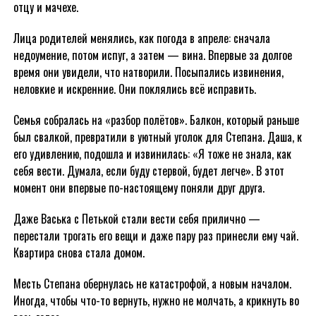
отцу и мачехе.
Лица родителей менялись, как погода в апреле: сначала
недоумение, потом испуг, а затем — вина. Впервые за долгое
время они увидели, что натворили. Посыпались извинения,
неловкие и искренние. Они поклялись всё исправить.
Семья собралась на «разбор полётов». Балкон, который раньше
был свалкой, превратили в уютный уголок для Степана. Даша, к
его удивлению, подошла и извинилась: «Я тоже не знала, как
себя вести. Думала, если буду стервой, будет легче». В этот
момент они впервые по-настоящему поняли друг друга.
Даже Васька с Петькой стали вести себя прилично —
перестали трогать его вещи и даже пару раз принесли ему чай.
Квартира снова стала домом.
Месть Степана обернулась не катастрофой, а новым началом.
Иногда, чтобы что-то вернуть, нужно не молчать, а крикнуть во