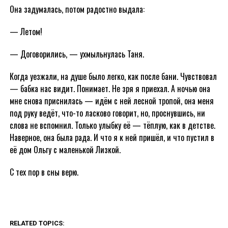
Она задумалась, потом радостно выдала:
— Летом!
— Договорились, — ухмыльнулась Таня.
Когда уезжали, на душе было легко, как после бани. Чувствовал
— бабка нас видит. Понимает. Не зря я приехал. А ночью она
мне снова приснилась — идём с ней лесной тропой, она меня
под руку ведёт, что-то ласково говорит, но, проснувшись, ни
слова не вспомнил. Только улыбку её — тёплую, как в детстве.
Наверное, она была рада. И что я к ней пришёл, и что пустил в
её дом Ольгу с маленькой Лизкой.
С тех пор в сны верю.
RELATED TOPICS: