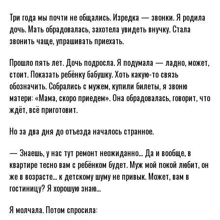
Три года мы почти не общались. Изредка — звонки. Я родила
дочь. Мать обрадовалась, захотела увидеть внучку. Стала
звонить чаще, упрашивать приехать.
Прошло пять лет. Дочь подросла. Я подумала — ладно, может,
стоит. Показать ребёнку бабушку. Хоть какую-то связь
обозначить. Собрались с мужем, купили билеты, я звоню
матери: «Мама, скоро приедем». Она обрадовалась, говорит, что
ждёт, всё приготовит.
Но за два дня до отъезда началось странное.
— Знаешь, у нас тут ремонт неожиданно… Да и вообще, в
квартире тесно вам с ребёнком будет. Муж мой покой любит, он
же в возрасте… к детскому шуму не привык. Может, вам в
гостиницу? Я хорошую знаю…
Я молчала. Потом спросила: