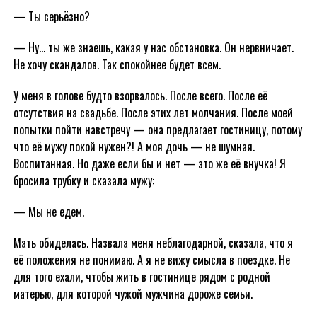
— Ты серьёзно?
— Ну… ты же знаешь, какая у нас обстановка. Он нервничает.
Не хочу скандалов. Так спокойнее будет всем.
У меня в голове будто взорвалось. После всего. После её
отсутствия на свадьбе. После этих лет молчания. После моей
попытки пойти навстречу — она предлагает гостиницу, потому
что её мужу покой нужен?! А моя дочь — не шумная.
Воспитанная. Но даже если бы и нет — это же её внучка! Я
бросила трубку и сказала мужу:
— Мы не едем.
Мать обиделась. Назвала меня неблагодарной, сказала, что я
её положения не понимаю. А я не вижу смысла в поездке. Не
для того ехали, чтобы жить в гостинице рядом с родной
матерью, для которой чужой мужчина дороже семьи.