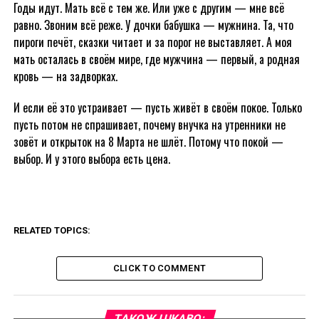
Годы идут. Мать всё с тем же. Или уже с другим — мне всё
равно. Звоним всё реже. У дочки бабушка — мужнина. Та, что
пироги печёт, сказки читает и за порог не выставляет. А моя
мать осталась в своём мире, где мужчина — первый, а родная
кровь — на задворках.
И если её это устраивает — пусть живёт в своём покое. Только
пусть потом не спрашивает, почему внучка на утренники не
зовёт и открыток на 8 Марта не шлёт. Потому что покой —
выбор. И у этого выбора есть цена.
RELATED TOPICS:
CLICK TO COMMENT
ТАКОЖ ЦІКАВО: