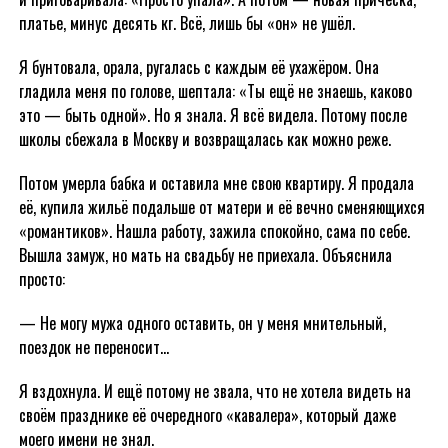
платье, минус десять кг. Всё, лишь бы «он» не ушёл.
Я бунтовала, орала, ругалась с каждым её ухажёром. Она
гладила меня по голове, шептала: «Ты ещё не знаешь, каково
это — быть одной». Но я знала. Я всё видела. Потому после
школы сбежала в Москву и возвращалась как можно реже.
Потом умерла бабка и оставила мне свою квартиру. Я продала
её, купила жильё подальше от матери и её вечно сменяющихся
«романтиков». Нашла работу, зажила спокойно, сама по себе.
Вышла замуж, но мать на свадьбу не приехала. Объяснила
просто:
— Не могу мужа одного оставить, он у меня мнительный,
поездок не переносит…
Я вздохнула. И ещё потому не звала, что не хотела видеть на
своём празднике её очередного «кавалера», который даже
моего имени не знал.