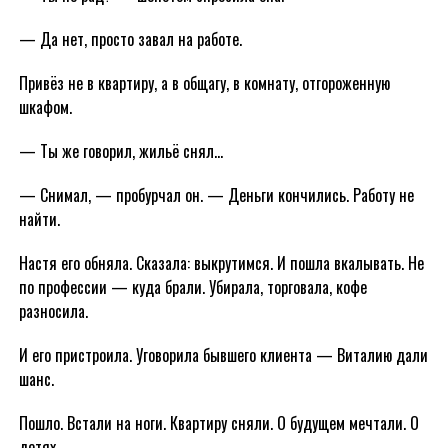
— Да нет, просто завал на работе.
Привёз не в квартиру, а в общагу, в комнату, отгороженную
шкафом.
— Ты же говорил, жильё снял…
— Снимал, — пробурчал он. — Деньги кончились. Работу не
найти.
Настя его обняла. Сказала: выкрутимся. И пошла вкалывать. Не
по профессии — куда брали. Убирала, торговала, кофе
разносила.
И его пристроила. Уговорила бывшего клиента — Виталию дали
шанс.
Пошло. Встали на ноги. Квартиру сняли. О будущем мечтали. О
детях.