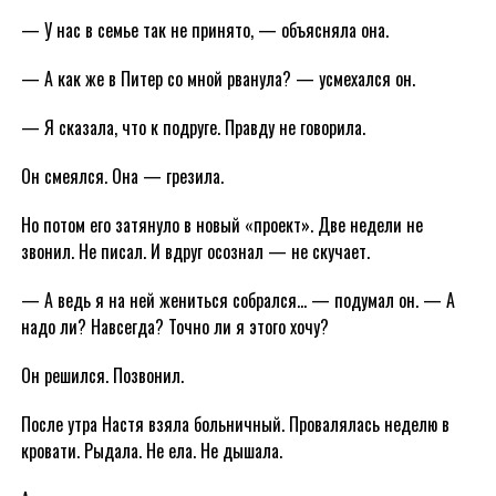
— У нас в семье так не принято, — объясняла она.
— А как же в Питер со мной рванула? — усмехался он.
— Я сказала, что к подруге. Правду не говорила.
Он смеялся. Она — грезила.
Но потом его затянуло в новый «проект». Две недели не
звонил. Не писал. И вдруг осознал — не скучает.
— А ведь я на ней жениться собрался… — подумал он. — А
надо ли? Навсегда? Точно ли я этого хочу?
Он решился. Позвонил.
После утра Настя взяла больничный. Провалялась неделю в
кровати. Рыдала. Не ела. Не дышала.