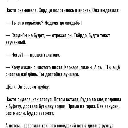
Настя окаменела. Сердце колотилось в висках. Она выдавила:
— Ты это серьёзно? Неделя до свадьбы!
— Свадьбы не будет, — отрезал он. Твёрдо, будто текст
заученный.
— Чего?! — прошептала она.
— Хочу жизнь с чистого листа. Карьера, планы. А ты… Ты ещё
счастье найдёшь. Ты достойна лучшего.
Щёлк. Он бросил трубку.
Настя сидела, как статуя. Потом встала, будто во сне, подошла
к буфету, достала бутылку водки. Прямо из горла. Без закуски.
Без мысли. Будто автомат.
А потом… завопила так, что соседский кот с дивана рухнул.