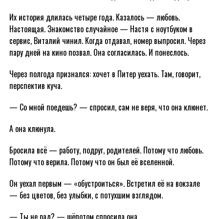
Их история длилась четыре года. Казалось — любовь.
Настоящая. Знакомство случайное — Настя с ноутбуком в
сервис, Виталий чинил. Когда отдавал, номер выпросил. Через
пару дней на кино позвал. Она согласилась. И понеслось.
Через полгода признался: хочет в Питер уехать. Там, говорит,
перспектив куча.
— Со мной поедешь? — спросил, сам не веря, что она клюнет.
А она клюнула.
Бросила всё — работу, подруг, родителей. Потому что любовь.
Потому что верила. Потому что он был её вселенной.
Он уехал первым — «обустроиться». Встретил её на вокзале
— без цветов, без улыбки, с потухшим взглядом.
— Ты не рад? — шёпотом спросила она.