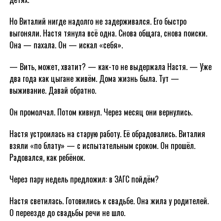
Но Виталий нигде надолго не задерживался. Его быстро
выгоняли. Настя тянула всё одна. Снова общага, снова поиски.
Она — пахала. Он — искал «себя».
— Вить, может, хватит? — как-то не выдержала Настя. — Уже
два года как цыгане живём. Дома жизнь была. Тут —
выживание. Давай обратно.
Он промолчал. Потом кивнул. Через месяц они вернулись.
Настя устроилась на старую работу. Её обрадовались. Виталия
взяли «по блату» — с испытательным сроком. Он прошёл.
Радовался, как ребёнок.
Через пару недель предложил: в ЗАГС пойдём?
Настя светилась. Готовились к свадьбе. Она жила у родителей.
О переезде до свадьбы речи не шло.