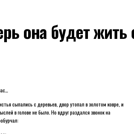
ерь она будет жить 
вас…
истья сыпались с деревьев, двор утопал в золотом ковре, и
слей в голове не было. Но вдруг раздался звонок на
робурчал: