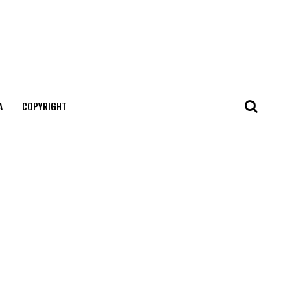
А
COPYRIGHT