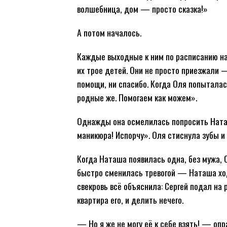
волшебница, дом — просто сказка!»
А потом началось.
Каждые выходные к ним по расписанию на
их трое детей. Они не просто приезжали 
помощи, ни спасибо. Когда Оля попыталась
родные же. Помогаем как можем».
Однажды она осмелилась попросить Наташ
маникюра! Испорчу». Оля стиснула зубы и 
Когда Наташа появилась одна, без мужа, 
быстро сменилась тревогой — Наташа ход
свекровь всё объяснила: Сергей подал на 
квартира его, и делить нечего.
— Но я же не могу её к себе взять! — оп