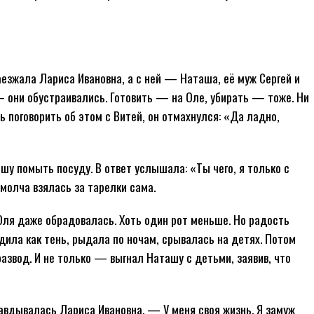
езжала Лариса Ивановна, а с ней — Наташа, её муж Сергей и
— они обустраивались. Готовить — на Оле, убирать — тоже. Ни
 поговорить об этом с Витей, он отмахнулся: «Да ладно,
у помыть посуду. В ответ услышала: «Ты чего, я только с
молча взялась за тарелки сама.
Оля даже обрадовалась. Хоть один рот меньше. Но радость
ила как тень, рыдала по ночам, срывалась на детях. Потом
развод. И не только — выгнал Наташу с детьми, заявив, что
равдывалась Лариса Ивановна. — У меня своя жизнь. Я замуж