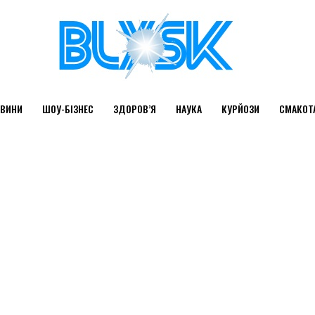
ВИНИ
ШОУ-БІЗНЕС
ЗДОРОВ’Я
НАУКА
КУРЙОЗИ
СМАКОТ