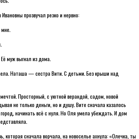
ось.
 Ивановны прозвучал резко и нервно:
 мне.
.
 Её муж выгнал из дома.
нела. Наташа — сестра Вити. С детьми. Без крыши над
 мечтой. Просторный, с уютной верандой, садом, новой
ывая не только деньги, но и душу. Вите сначала казалось
 город, начинать всё с нуля. Но Оля умела убеждать. И дом
редставляла.
ь, которая сначала ворчала, на новоселье ахнула: «Олечка, ты