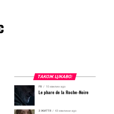
с
ТАКОЖ ЦІКАВО:
FR
10 хвилин ago
Le phare de la Roche-Noire
З ЖИТТЯ
43 хвилини ago