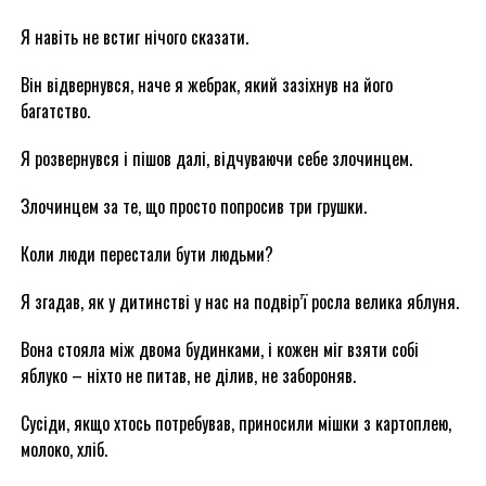
Я навіть не встиг нічого сказати.
Він відвернувся, наче я жебрак, який зазіхнув на його
багатство.
Я розвернувся і пішов далі, відчуваючи себе злочинцем.
Злочинцем за те, що просто попросив три грушки.
Коли люди перестали бути людьми?
Я згадав, як у дитинстві у нас на подвір’ї росла велика яблуня.
Вона стояла між двома будинками, і кожен міг взяти собі
яблуко – ніхто не питав, не ділив, не забороняв.
Сусіди, якщо хтось потребував, приносили мішки з картоплею,
молоко, хліб.