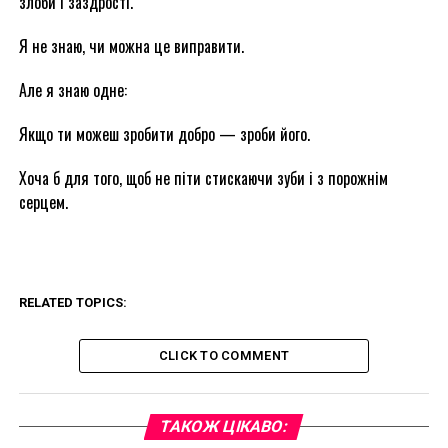
злоби і заздрості.
Я не знаю, чи можна це виправити.
Але я знаю одне:
Якщо ти можеш зробити добро — зроби його.
Хоча б для того, щоб не піти стискаючи зуби і з порожнім
серцем.
RELATED TOPICS:
CLICK TO COMMENT
ТАКОЖ ЦІКАВО: