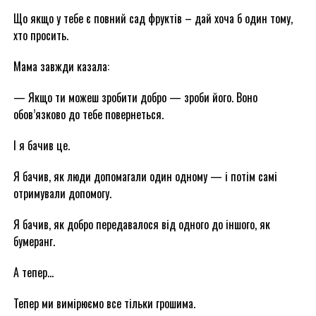
Що якщо у тебе є повний сад фруктів – дай хоча б один тому,
хто просить.
Мама завжди казала:
— Якщо ти можеш зробити добро — зроби його. Воно
обов’язково до тебе повернеться.
І я бачив це.
Я бачив, як люди допомагали один одному — і потім самі
отримували допомогу.
Я бачив, як добро передавалося від одного до іншого, як
бумеранг.
А тепер…
Тепер ми вимірюємо все тільки грошима.