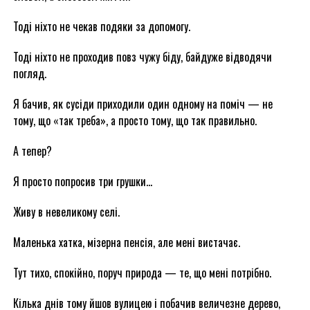
Тоді ніхто не чекав подяки за допомогу.
Тоді ніхто не проходив повз чужу біду, байдуже відводячи
погляд.
Я бачив, як сусіди приходили один одному на поміч — не
тому, що «так треба», а просто тому, що так правильно.
А тепер?
Я просто попросив три грушки…
Живу в невеликому селі.
Маленька хатка, мізерна пенсія, але мені вистачає.
Тут тихо, спокійно, поруч природа — те, що мені потрібно.
Кілька днів тому йшов вулицею і побачив величезне дерево,