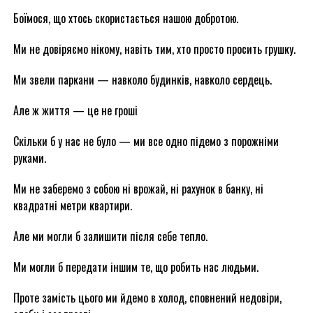
Боїмося, що хтось скористається нашою добротою.
Ми не довіряємо нікому, навіть тим, хто просто просить грушку.
Ми звели паркани — навколо будинків, навколо сердець.
Але ж життя — це не гроші
Скільки б у нас не було — ми все одно підемо з порожніми
руками.
Ми не заберемо з собою ні врожай, ні рахунок в банку, ні
квадратні метри квартири.
Але ми могли б залишити після себе тепло.
Ми могли б передати іншим те, що робить нас людьми.
Проте замість цього ми йдемо в холод, сповнений недовіри,