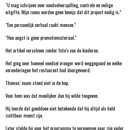
“U mag schrijven over voedselverspilling, controle en veilige
uitgifte. Mijn zoons worden geen bewijs dat dit project nodig is.”
“Een persoonlijk verhaal raakt mensen.”
“Hun angst is geen promotiemateriaal.”
Het artikel verscheen zonder foto’s van de kinderen.
Het ging over hoeveel voedsel vroeger werd weggegooid en welke
veranderingen het restaurant had doorgevoerd.
Thomas’ naam stond niet in de kop.
Voor hem was dat moeilijker dan hij wilde toegeven.
Hij leerde dat goeddoen niet betekende dat hij altijd als held
zichtbaar moest zijn.
Later stelde hij voor het programma te vernoemen naar zijn vader