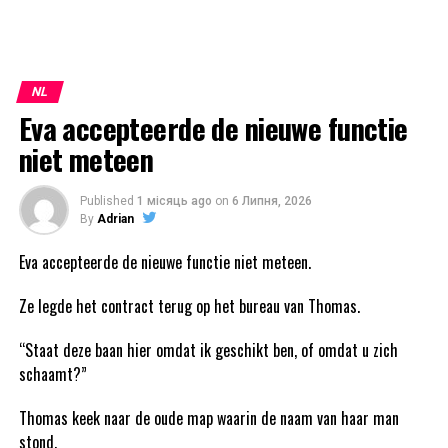
NL
Eva accepteerde de nieuwe functie
niet meteen
Published
1 місяць ago
on
6 Липня, 2026
By
Adrian
Eva accepteerde de nieuwe functie niet meteen.
Ze legde het contract terug op het bureau van Thomas.
“Staat deze baan hier omdat ik geschikt ben, of omdat u zich
schaamt?”
Thomas keek naar de oude map waarin de naam van haar man
stond.