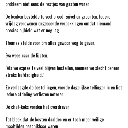
probleem niet eens de restjes van gasten waren.
De keuken bestelde te veel brood, zuivel en groenten. Iedere
vrijdag verdwenen ongeopende verpakkingen omdat niemand
precies bijhield wat er nog lag.
Thomas stelde voor om alles gewoon weg te geven.
Eva wees naar de lijsten.
“Als we expres te veel blijven bestellen, noemen we slecht beheer
straks liefdadigheid.”
Ze verlaagde de bestellingen, voerde dagelijkse tellingen in en liet
iedere afdeling verliezen noteren.
De chef-koks vonden het overdreven.
Tot bleek dat de kosten daalden en er toch meer veilige
maaltijden beschikbaar waren.