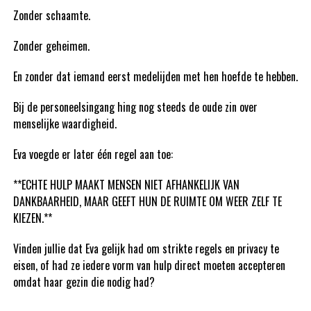
Zonder schaamte.
Zonder geheimen.
En zonder dat iemand eerst medelijden met hen hoefde te hebben.
Bij de personeelsingang hing nog steeds de oude zin over
menselijke waardigheid.
Eva voegde er later één regel aan toe:
**ECHTE HULP MAAKT MENSEN NIET AFHANKELIJK VAN
DANKBAARHEID, MAAR GEEFT HUN DE RUIMTE OM WEER ZELF TE
KIEZEN.**
Vinden jullie dat Eva gelijk had om strikte regels en privacy te
eisen, of had ze iedere vorm van hulp direct moeten accepteren
omdat haar gezin die nodig had?