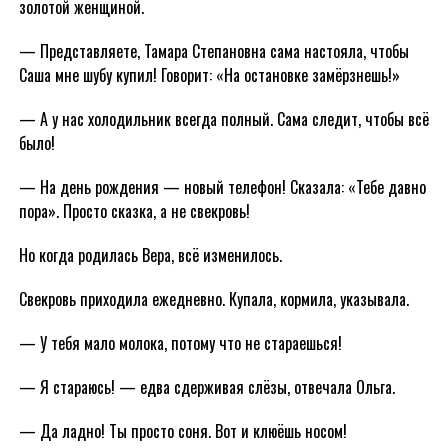
золотой женщиной.
— Представляете, Тамара Степановна сама настояла, чтобы
Саша мне шубу купил! Говорит: «На остановке замёрзнешь!»
— А у нас холодильник всегда полный. Сама следит, чтобы всё
было!
— На день рождения — новый телефон! Сказала: «Тебе давно
пора». Просто сказка, а не свекровь!
Но когда родилась Вера, всё изменилось.
Свекровь приходила ежедневно. Купала, кормила, указывала.
— У тебя мало молока, потому что не стараешься!
— Я стараюсь! — едва сдерживая слёзы, отвечала Ольга.
— Да ладно! Ты просто соня. Вот и клюёшь носом!