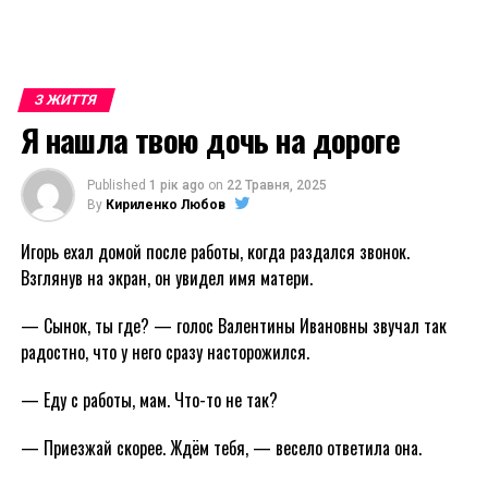
З ЖИТТЯ
Я нашла твою дочь на дороге
Published
1 рік ago
on
22 Травня, 2025
By
Кириленко Любов
Игорь ехал домой после работы, когда раздался звонок.
Взглянув на экран, он увидел имя матери.
— Сынок, ты где? — голос Валентины Ивановны звучал так
радостно, что у него сразу насторожился.
— Еду с работы, мам. Что-то не так?
— Приезжай скорее. Ждём тебя, — весело ответила она.