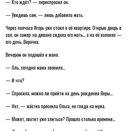
— Кто ждёт? — переспросил он.
— Увидишь сам, — лишь добавила мать.
Через полчаса Игорь уже стоял в её квартире. Открыв дверь в
зал, он замер: на диване сидела его мать… а на её коленях —
его дочь, Верочка.
Вечером он подошёл к жене.
— Оль, сегодня мама звонила…
— И что?
— Спросила, можно ли прийти на день рождения Веры…
— Нет, — жёстко пресекла Ольга, не глядя на мужа.
— Может, хватит уже злиться? Прошло столько времени…