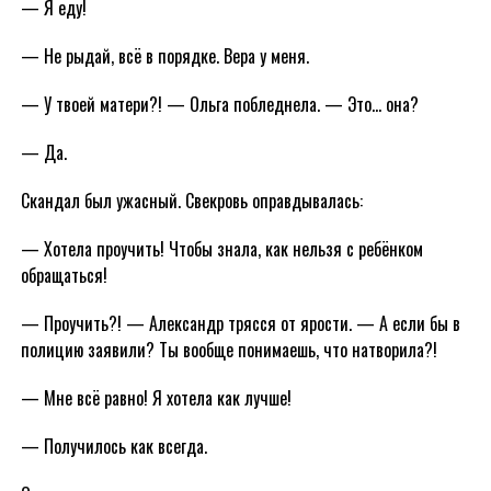
— Я еду!
— Не рыдай, всё в порядке. Вера у меня.
— У твоей матери?! — Ольга побледнела. — Это… она?
— Да.
Скандал был ужасный. Свекровь оправдывалась:
— Хотела проучить! Чтобы знала, как нельзя с ребёнком
обращаться!
— Проучить?! — Александр трясся от ярости. — А если бы в
полицию заявили? Ты вообще понимаешь, что натворила?!
— Мне всё равно! Я хотела как лучше!
— Получилось как всегда.