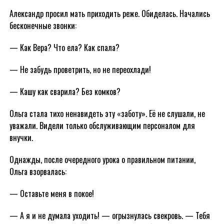
Александр просил мать приходить реже. Обиделась. Начались
бесконечные звонки:
— Как Вера? Что ела? Как спала?
— Не забудь проветрить, но не переохлади!
— Кашу как сварила? Без комков?
Ольга стала тихо ненавидеть эту «заботу». Её не слушали, не
уважали. Видели только обслуживающим персоналом для
внучки.
Однажды, после очередного урока о правильном питании,
Ольга взорвалась:
— Оставьте меня в покое!
— А я и не думала уходить! — огрызнулась свекровь. — Тебя