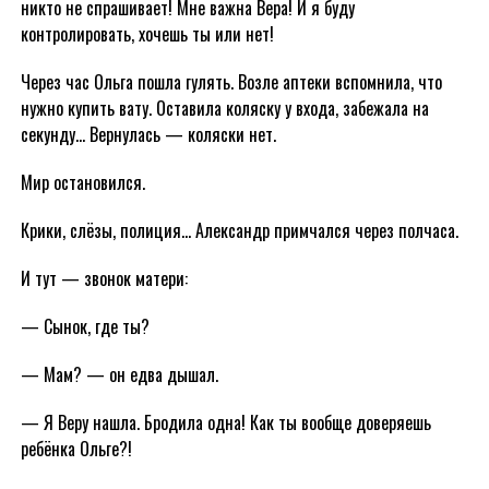
никто не спрашивает! Мне важна Вера! И я буду
контролировать, хочешь ты или нет!
Через час Ольга пошла гулять. Возле аптеки вспомнила, что
нужно купить вату. Оставила коляску у входа, забежала на
секунду… Вернулась — коляски нет.
Мир остановился.
Крики, слёзы, полиция… Александр примчался через полчаса.
И тут — звонок матери:
— Сынок, где ты?
— Мам? — он едва дышал.
— Я Веру нашла. Бродила одна! Как ты вообще доверяешь
ребёнка Ольге?!