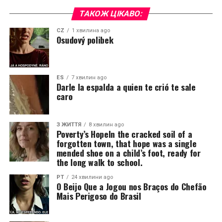
ТАКОЖ ЦІКАВО:
CZ
1 хвилина ago
Osudový polibek
ES
7 хвилин ago
Darle la espalda a quien te crió te sale
caro
З ЖИТТЯ
8 хвилин ago
Poverty’s HopeIn the cracked soil of a
forgotten town, that hope was a single
mended shoe on a child’s foot, ready for
the long walk to school.
PT
24 хвилини ago
O Beijo Que a Jogou nos Braços do Chefão
Mais Perigoso do Brasil