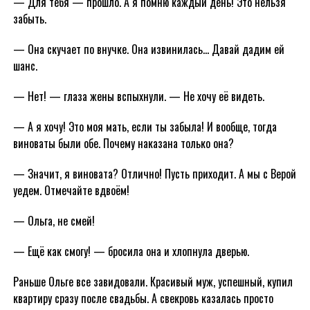
— Для тебя — прошло. А я помню каждый день! Это нельзя
забыть.
— Она скучает по внучке. Она извинилась… Давай дадим ей
шанс.
— Нет! — глаза жены вспыхнули. — Не хочу её видеть.
— А я хочу! Это моя мать, если ты забыла! И вообще, тогда
виноваты были обе. Почему наказана только она?
— Значит, я виновата? Отлично! Пусть приходит. А мы с Верой
уедем. Отмечайте вдвоём!
— Ольга, не смей!
— Ещё как смогу! — бросила она и хлопнула дверью.
Раньше Ольге все завидовали. Красивый муж, успешный, купил
квартиру сразу после свадьбы. А свекровь казалась просто