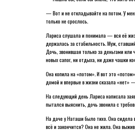
— Вот и не откладывайте на потом. У мен
только не срослось.
Лариса слушала и понимала — вся её жизн
держалась за стабильность. Муж, ставши
Дочь, звонившая только за деньгами или 
новых сапог, ни отдыха, ни даже чашки к
Она копила на «потом». И вот это «потом
домой и впервые в жизни сказала «нет» —
На следующий день Лариса написала заявл
пытался выяснить, дочь звонила с требов
На даче у Наташи было тихо. Она сидела в
всё и закончится? Она не жила. Она выжив