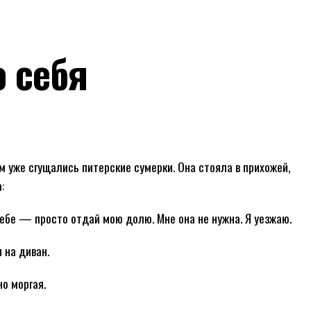
ю себя
м уже сгущались питерские сумерки. Она стояла в прихожей,
:
ебе — просто отдай мою долю. Мне она не нужна. Я уезжаю.
 на диван.
о моргая.