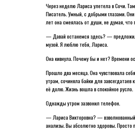
Через неделю Лариса улетела в Сочи. Там
Писатель. Умный, с добрыми глазами. Они 
лет она смеялась от души, не думая, чт
— Давай останемся здесь? — предложил 
музой. Я люблю тебя, Лариса.
Она кивнула. Почему бы и нет? Времени о
Прошло два месяца. Она чувствовала себя
утрам, сочиняла байки для завсегдатаев 
её долю. Жизнь вошла в спокойное русло.
Однажды утром зазвонил телефон.
— Лариса Викторовна? — взволнованный 
анализы. Вы абсолютно здоровы. Просто 