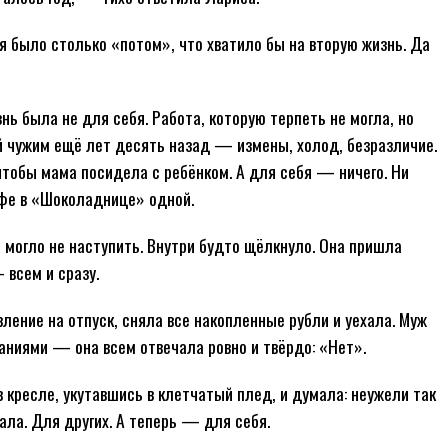
я было столько «потом», что хватило бы на вторую жизнь. Да
ь была не для себя. Работа, которую терпеть не могла, но
й чужим ещё лет десять назад — измены, холод, безразличие.
чтобы мама посидела с ребёнком. А для себя — ничего. Ни
офе в «Шоколаднице» одной.
» могло не наступить. Внутри будто щёлкнуло. Она пришла
 всем и сразу.
ение на отпуск, сняла все накопленные рубли и уехала. Муж
аниями — она всем отвечала ровно и твёрдо: «Нет».
 кресле, укутавшись в клетчатый плед, и думала: неужели так
ала. Для других. А теперь — для себя.