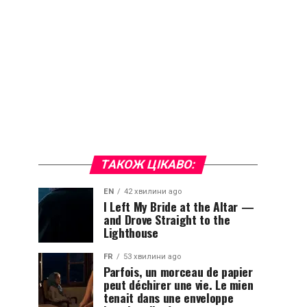
ТАКОЖ ЦІКАВО:
EN
42 хвилини ago
I Left My Bride at the Altar —
and Drove Straight to the
Lighthouse
FR
53 хвилини ago
Parfois, un morceau de papier
peut déchirer une vie. Le mien
tenait dans une enveloppe