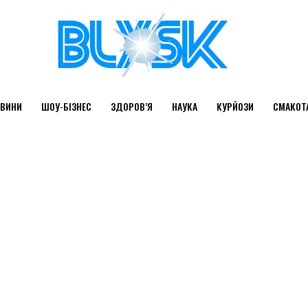
ВИНИ
ШОУ-БІЗНЕС
ЗДОРОВ’Я
НАУКА
КУРЙОЗИ
СМАКОТ