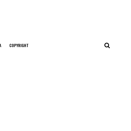
А
COPYRIGHT