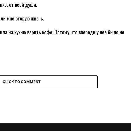
ко, от всей души.
ли мне вторую жизнь.
ла на кухню варить кофе. Потому что впереди у неё было не
CLICK TO COMMENT