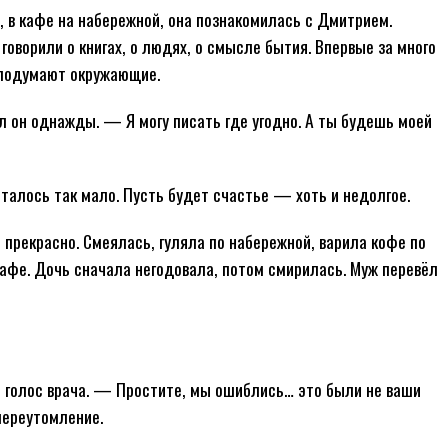
, в кафе на набережной, она познакомилась с Дмитрием.
говорили о книгах, о людях, о смысле бытия. Впервые за много
о подумают окружающие.
он однажды. — Я могу писать где угодно. А ты будешь моей
сталось так мало. Пусть будет счастье — хоть и недолгое.
 прекрасно. Смеялась, гуляла по набережной, варила кофе по
кафе. Дочь сначала негодовала, потом смирилась. Муж перевёл
голос врача. — Простите, мы ошиблись… это были не ваши
переутомление.